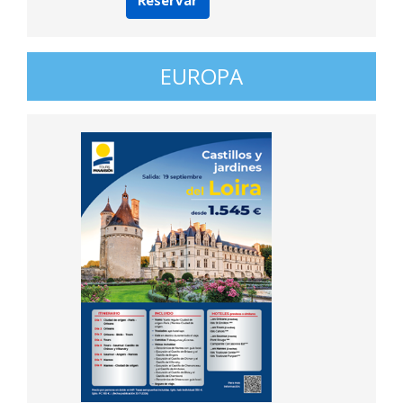
Reservar
EUROPA