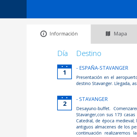
Información
Mapa
Día
Destino
- ESPAÑA-STAVANGER
1
Presentación en el aeropuerto
destino Stavanger. Llegada, asi
- STAVANGER
2
Desayuno-buffet. Comenzare
Stavanger,con sus 173 casas d
Catedral, de época medieval; 
antiguos almacenes de los pes
continuación realizaremos 