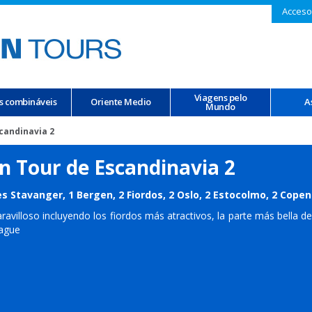
Acceso
Viagens pelo
s combináveis
Oriente Medio
A
Mundo
candinavia 2
n Tour de Escandinavia 2
s Stavanger, 1 Bergen, 2 Fiordos, 2 Oslo, 2 Estocolmo, 2 Cop
ravilloso incluyendo los fiordos más atractivos, la parte más bella 
ague