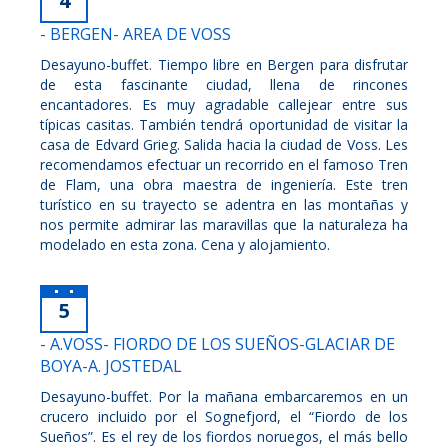
4
- BERGEN- AREA DE VOSS
Desayuno-buffet. Tiempo libre en Bergen para disfrutar
de esta fascinante ciudad, llena de rincones
encantadores. Es muy agradable callejear entre sus
típicas casitas. También tendrá oportunidad de visitar la
casa de Edvard Grieg. Salida hacia la ciudad de Voss. Les
recomendamos efectuar un recorrido en el famoso Tren
de Flam, una obra maestra de ingeniería. Este tren
turístico en su trayecto se adentra en las montañas y
nos permite admirar las maravillas que la naturaleza ha
modelado en esta zona. Cena y alojamiento.
5
- A.VOSS- FIORDO DE LOS SUEÑOS-GLACIAR DE
BOYA-A. JOSTEDAL
Desayuno-buffet. Por la mañana embarcaremos en un
crucero incluido por el Sognefjord, el “Fiordo de los
Sueños”. Es el rey de los fiordos noruegos, el más bello