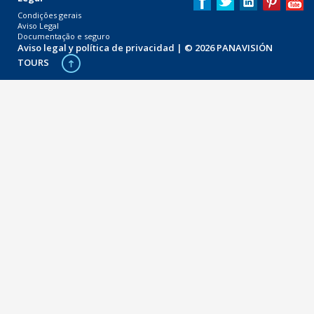
Condições gerais
Aviso Legal
Documentação e seguro
Aviso legal y política de privacidad
| © 2026 PANAVISIÓN
TOURS