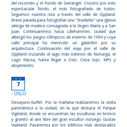
del recorrido y el Fiordo de Geiranger. Crucero por este
espectacular fiordo, el más fotografiado de todos.
Seguimos nuestra ruta a través del valle de Oppland.
Breve parada para fotografiar una "Stavkirke" una iglesia
vikinga de madera consagrada a la Virgen María y a San
Juan. Continuaremos hacia Lillehammer, ciudad que
albergó los Juegos Olímpicos de invierno de 1994 y cuya
calle principal ha merecido un galardón por su
arquitectura. Continuación del viaje por el valle de
Oppland cruzando el lago más extenso de Noruega, el
Lago Mjosa, hasta llegar a Oslo. Cena (opc. MP) y
alojamiento.
7
- OSLO
Desayuno-buffet. Por la mañana realizaremos la visita
panorámica a la ciudad, en la que destaca el Parque
Vigeland, donde se encuentran las esculturas en bronce
y granito al aire libre del gran escultor noruego Gustav
Vigeland. Pasaremos por los edificios más destacados