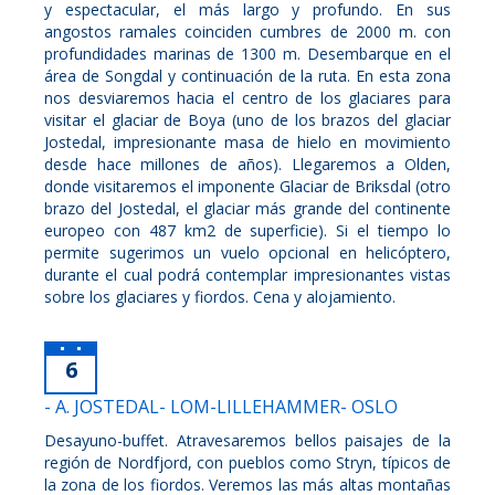
y espectacular, el más largo y profundo. En sus
angostos ramales coinciden cumbres de 2000 m. con
profundidades marinas de 1300 m. Desembarque en el
área de Songdal y continuación de la ruta. En esta zona
nos desviaremos hacia el centro de los glaciares para
visitar el glaciar de Boya (uno de los brazos del glaciar
Jostedal, impresionante masa de hielo en movimiento
desde hace millones de años). Llegaremos a Olden,
donde visitaremos el imponente Glaciar de Briksdal (otro
brazo del Jostedal, el glaciar más grande del continente
europeo con 487 km2 de superficie). Si el tiempo lo
permite sugerimos un vuelo opcional en helicóptero,
durante el cual podrá contemplar impresionantes vistas
sobre los glaciares y fiordos. Cena y alojamiento.
6
- A. JOSTEDAL- LOM-LILLEHAMMER- OSLO
Desayuno-buffet. Atravesaremos bellos paisajes de la
región de Nordfjord, con pueblos como Stryn, típicos de
la zona de los fiordos. Veremos las más altas montañas