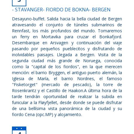
- STAVANGER- FIORDO DE BOKNA- BERGEN
Desayuno-buffet. Salida hacia la bella ciudad de Bergen
atravesando el conjunto de túneles submarinos de
Rennfast, los más profundos del mundo. Tomaremos
un ferry en Mortavika para cruzar el Bonkafjord.
Desembarque en Arsvagen y continuación del viaje
pasando por pequeños pueblecitos y disfrutando de
inolvidables paisajes. Llegada a Bergen. Visita de la
segunda ciudad más grande de Noruega, conocida
como la "capital de los fiordos", en la que merecen
mención: el barrio Bryggen, el antiguo puerto alemán, la
Iglesia de María, el barrio Nordnes, el famoso
"Fisketorget" (mercado de pescado), la torre de
Rosenkrantz y el Castillo de Haakon.A última hora de la
tarde tendrán oportunidad de realizar la subida en
funicular a la Fløyfjellet, desde donde se puede disfrutar
de una bellísima vista panorámica de la ciudad y su
fiordo Cena (opc.MP) y alojamiento.