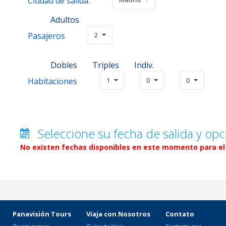
Ciudad de salida:
Adultos
Pasajeros
2
Dobles
Triples
Indiv.
Habitaciones
1
0
0
Seleccione su fecha de salida y opc
No existen fechas disponibles en este momento para el 
Panavisión Tours
Viaja con Nosotros
Contato