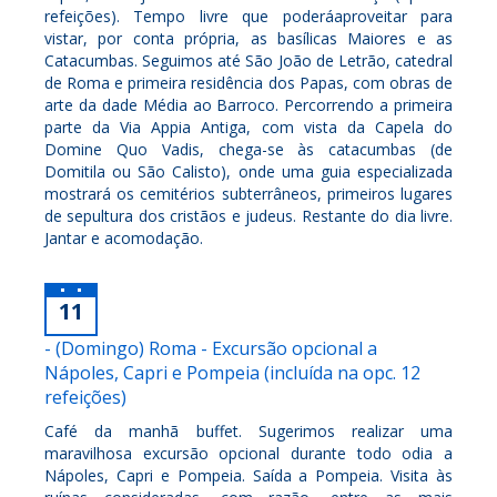
refeições). Tempo livre que poderáaproveitar para
vistar, por conta própria, as basílicas Maiores e as
Catacumbas. Seguimos até São João de Letrão, catedral
de Roma e primeira residência dos Papas, com obras de
arte da dade Média ao Barroco. Percorrendo a primeira
parte da Via Appia Antiga, com vista da Capela do
Domine Quo Vadis, chega-se às catacumbas (de
Domitila ou São Calisto), onde uma guia especializada
mostrará os cemitérios subterrâneos, primeiros lugares
de sepultura dos cristãos e judeus. Restante do dia livre.
Jantar e acomodação.
11
- (Domingo) Roma - Excursão opcional a
Nápoles, Capri e Pompeia (incluída na opc. 12
refeições)
Café da manhã buffet. Sugerimos realizar uma
maravilhosa excursão opcional durante todo odia a
Nápoles, Capri e Pompeia. Saída a Pompeia. Visita às