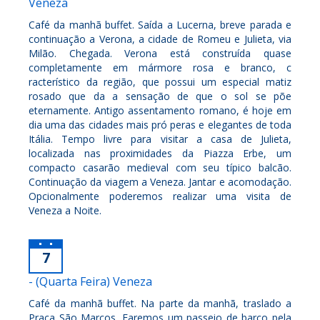
Veneza
Café da manhã buffet. Saída a Lucerna, breve parada e
continuação a Verona, a cidade de Romeu e Julieta, via
Milão. Chegada. Verona está construída quase
completamente em mármore rosa e branco, c
racterístico da região, que possui um especial matiz
rosado que da a sensação de que o sol se põe
eternamente. Antigo assentamento romano, é hoje em
dia uma das cidades mais pró peras e elegantes de toda
Itália. Tempo livre para visitar a casa de Julieta,
localizada nas proximidades da Piazza Erbe, um
compacto casarão medieval com seu típico balcão.
Continuação da viagem a Veneza. Jantar e acomodação.
Opcionalmente poderemos realizar uma visita de
Veneza a Noite.
7
- (Quarta Feira) Veneza
Café da manhã buffet. Na parte da manhã, traslado a
Praça São Marcos. Faremos um passeio de barco pela