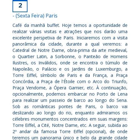
2
- (Sexta Feira) Paris
Café da manhã buffet. Hoje temos a oportunidade de
realizar várias visitas e atrações que nos darão uma
excelente perspetiva de Paris. Iniciaremos com a visita
panorâmica da cidade, durante a qual veremos: a
Catedral de Notre Dame, obra-prima da arte medieval,
o Quartier Latin, a Sorbonne, o Panteão de Homens
Ilustres, os Inválidos, onde se encontra o túmulo de
Napoleão, o Palácio e os Jardins de Luxemburgo, a
Torre Eiffel, símbolo de Paris e da França, a Praça
Concórdia, a Praça de l'Étoile com o Arco do Triunfo,
Praça Vendome, a Ópera Garnier, etc. À continuação,
opcionalmente, podemos embarcar no Porto de Lena
para realizar um passeio de barco ao longo do Sena.
Sob as românticas pontes de Paris, o barco vai
deslizando ao longo do rio, enquanto admiramos os
célebres monumentos concentrados em suas margens:
Torre Eiffel, a Cité, Notre Dame, etc. A seguir, subida ao
2º andar da famosa Torre Eiffel (opcional), de onde
teremos um panorama único e belo da grande cidade