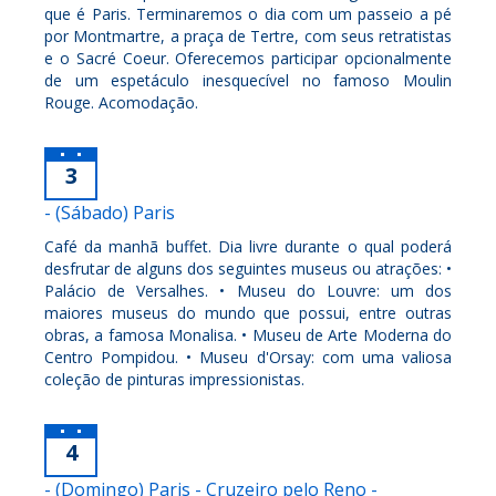
que é Paris. Terminaremos o dia com um passeio a pé
por Montmartre, a praça de Tertre, com seus retratistas
e o Sacré Coeur. Oferecemos participar opcionalmente
de um espetáculo inesquecível no famoso Moulin
Rouge. Acomodação.
3
- (Sábado) Paris
Café da manhã buffet. Dia livre durante o qual poderá
desfrutar de alguns dos seguintes museus ou atrações: •
Palácio de Versalhes. • Museu do Louvre: um dos
maiores museus do mundo que possui, entre outras
obras, a famosa Monalisa. • Museu de Arte Moderna do
Centro Pompidou. • Museu d'Orsay: com uma valiosa
coleção de pinturas impressionistas.
4
- (Domingo) Paris - Cruzeiro pelo Reno -