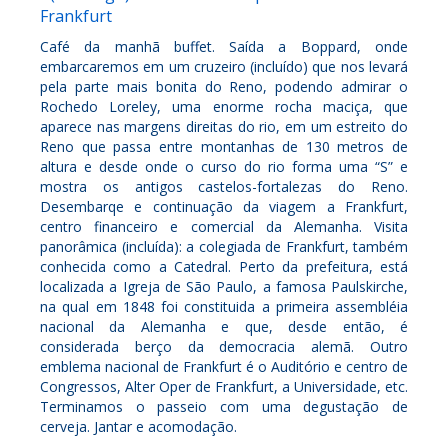
Frankfurt
Café da manhã buffet. Saída a Boppard, onde
embarcaremos em um cruzeiro (incluído) que nos levará
pela parte mais bonita do Reno, podendo admirar o
Rochedo Loreley, uma enorme rocha maciça, que
aparece nas margens direitas do rio, em um estreito do
Reno que passa entre montanhas de 130 metros de
altura e desde onde o curso do rio forma uma “S” e
mostra os antigos castelos-fortalezas do Reno.
Desembarqe e continuação da viagem a Frankfurt,
centro financeiro e comercial da Alemanha. Visita
panorâmica (incluída): a colegiada de Frankfurt, também
conhecida como a Catedral. Perto da prefeitura, está
localizada a Igreja de São Paulo, a famosa Paulskirche,
na qual em 1848 foi constituida a primeira assembléia
nacional da Alemanha e que, desde então, é
considerada berço da democracia alemã. Outro
emblema nacional de Frankfurt é o Auditório e centro de
Congressos, Alter Oper de Frankfurt, a Universidade, etc.
Terminamos o passeio com uma degustação de
cerveja. Jantar e acomodação.