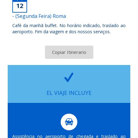
12
- (Segunda Feira) Roma
Café da manhã buffet. No horário indicado, traslado ao
aeroporto. Fim da viagem e dos nossos serviços.
Copiar Itinerario
EL VIAJE INCLUYE
Assistência no aeroporto de chegada e traslado ao