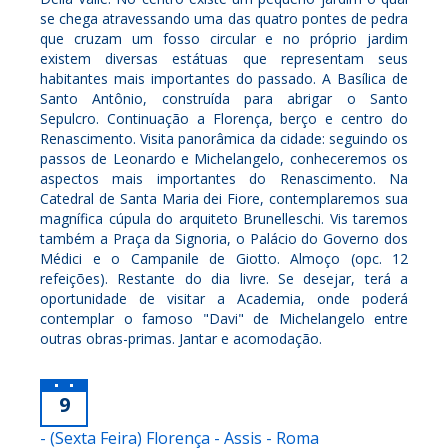
se chega atravessando uma das quatro pontes de pedra
que cruzam um fosso circular e no próprio jardim
existem diversas estátuas que representam seus
habitantes mais importantes do passado. A Basílica de
Santo Antônio, construída para abrigar o Santo
Sepulcro. Continuação a Florença, berço e centro do
Renascimento. Visita panorâmica da cidade: seguindo os
passos de Leonardo e Michelangelo, conheceremos os
aspectos mais importantes do Renascimento. Na
Catedral de Santa Maria dei Fiore, contemplaremos sua
magnífica cúpula do arquiteto Brunelleschi. Vis taremos
também a Praça da Signoria, o Palácio do Governo dos
Médici e o Campanile de Giotto. Almoço (opc. 12
refeições). Restante do dia livre. Se desejar, terá a
oportunidade de visitar a Academia, onde poderá
contemplar o famoso "Davi" de Michelangelo entre
outras obras-primas. Jantar e acomodação.
9
- (Sexta Feira) Florença - Assis - Roma