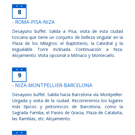
8
- ROMA-PISA-NIZA
Desayuno buffet. Salida a Pisa, visita de esta ciudad
toscana que tiene un conjunto de belleza singular en la
Plaza de los Milagros: el Baptisterio, la Catedral y la
inigualable Torre Inclinada. Continuación a Niza.
Alojamiento. Visita opcional a Mónaco y Montecarlo.
9
- NIZA-MONTPELLIER-BARCELONA
Desayuno buffet. Salida hacia Barcelona vía Montpellier.
Llegada y visita de la ciudad. Recorreremos los lugares
más típicos y pintorescos de Barcelona, como la
Sagrada Familia, el Paseo de Gracia, Plaza de Cataluña,
las Ramblas, etc. Alojamiento.