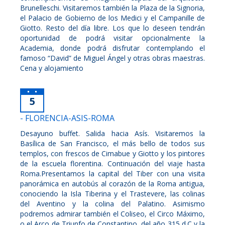
Brunelleschi. Visitaremos también la Plaza de la Signoria,
el Palacio de Gobierno de los Medici y el Campanille de
Giotto. Resto del día libre. Los que lo deseen tendrán
oportunidad de podrá visitar opcionalmente la
Academia, donde podrá disfrutar contemplando el
famoso “David” de Miguel Ángel y otras obras maestras.
Cena y alojamiento
5
- FLORENCIA-ASIS-ROMA
Desayuno buffet. Salida hacia Asís. Visitaremos la
Basílica de San Francisco, el más bello de todos sus
templos, con frescos de Cimabue y Giotto y los pintores
de la escuela florentina. Continuación del viaje hasta
Roma.Presentamos la capital del Tiber con una visita
panorámica en autobús al corazón de la Roma antigua,
conociendo la Isla Tiberina y el Trastevere, las colinas
del Aventino y la colina del Palatino. Asimismo
podremos admirar también el Coliseo, el Circo Máximo,
o el Arco de Triunfo de Constantino, del año 315 d.C y la