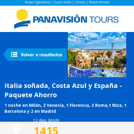
Acceso Operadoras
|
Quem somos
|
Contato
|
Nossos folhetos
Italia soñada, Costa Azul y España -
Paquete Ahorro
1 noche en Milán, 2 Venecia, 1 Florencia, 3 Roma,1 Niza, 1
Barcelona y 2 en Madrid
12 días desde
1415