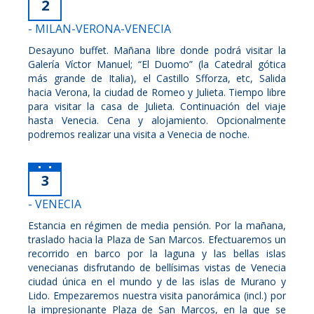
2
- MILAN-VERONA-VENECIA
Desayuno buffet. Mañana libre donde podrá visitar la
Galería Víctor Manuel; “El Duomo” (la Catedral gótica
más grande de Italia), el Castillo Sfforza, etc, Salida
hacia Verona, la ciudad de Romeo y Julieta. Tiempo libre
para visitar la casa de Julieta. Continuación del viaje
hasta Venecia. Cena y alojamiento. Opcionalmente
podremos realizar una visita a Venecia de noche.
3
- VENECIA
Estancia en régimen de media pensión. Por la mañana,
traslado hacia la Plaza de San Marcos. Efectuaremos un
recorrido en barco por la laguna y las bellas islas
venecianas disfrutando de bellísimas vistas de Venecia
ciudad única en el mundo y de las islas de Murano y
Lido. Empezaremos nuestra visita panorámica (incl.) por
la impresionante Plaza de San Marcos, en la que se