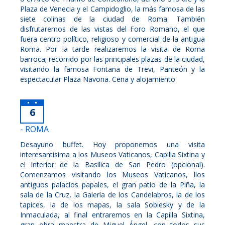
Plaza de Venecia y el Campidoglio, la más famosa de las
siete colinas de la ciudad de Roma. También
disfrutaremos de las vistas del Foro Romano, el que
fuera centro político, religioso y comercial de la antigua
Roma. Por la tarde realizaremos la visita de Roma
barroca; recorrido por las principales plazas de la ciudad,
visitando la famosa Fontana de Trevi, Panteón y la
espectacular Plaza Navona. Cena y alojamiento
6
- ROMA
Desayuno buffet. Hoy proponemos una visita
interesantísima a los Museos Vaticanos, Capilla Sixtina y
el interior de la Basílica de San Pedro (opcional).
Comenzamos visitando los Museos Vaticanos, llos
antiguos palacios papales, el gran patio de la Piña, la
sala de la Cruz, la Galería de los Candelabros, la de los
tapices, la de los mapas, la sala Sobiesky y de la
Inmaculada, al final entraremos en la Capilla Sixtina,
gran obra maestra de Miguel Ángel, con todos sus