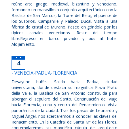
reúne arte griego, medieval, bizantino y veneciano,
formando un maravilloso conjunto arquitectónico con la
Basílica de San Marcos, la Torre del Reloj, el puente de
los Suspiros, Campanille y Palacio Ducal. Visita a una
fábrica de cristal de Murano. Paseo en góndola por los
típicos canales venecianos. Resto del tiempo
libre.Regreso en barco privado y bus al hotel.
Alojamiento.
4
- VENECIA-PADUA-FLORENCIA
Desayuno buffet. Salida hacia Padua, ciudad
universitaria, donde destaca su magnífica Plaza Prato
della Valle, la Basílica de San Antonio construida para
albergar el sepulcro del Santo. Continuación del viaje
hacia Florencia, cuna y centro del Renacimiento. Visita
panorámica de la ciudad. Tras los pasos de Leonardo y
Miguel Ángel, nos acercaremos a conocer las claves del
Renacimiento. En la Catedral de Santa Mª de las Flores,
contemplaremos su magnífica cúpula del arquitecto