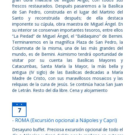
frescos restaurados. Después pasaremos a la Basílica
de San Pedro, construida en el lugar del Martirio del
Santo y reconstruida después; de ella destaca
imponente su cúpula, obra maestra de Miguel Ángel. En
su interior se conservan importantes tesoros, entre ellos
“La Piedad” de Miguel Ángel, el “Baldaquino” de Bernini.
Terminaremos en la magnífica Plaza de San Pedro, la
Columnata de la misma, una de las más grandes del
mundo, es de Bernini. Asimismo tendrá oportunidad de
visitar por su cuenta las Basílicas Mayores y
Catacumbas, Santa María la Mayor, la más bella y
antigua (IV siglo) de las Basílicas dedicadas a María
Madre de Cristo, con sus maravillosos mosaicos y las
reliquias de la cuna de Jesús. Se continúa hacia San Juan
de Letrán. Resto del día libre. Cena y alojamiento
7
- ROMA (Excursión opcional a Nápoles y Capri)
Desayuno buffet. Preciosa excursión opcional de todo el