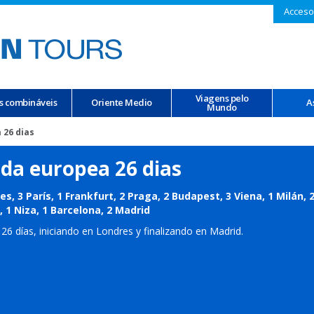
Acceso
Viagens pelo
s combináveis
Oriente Medio
A
Mundo
 26 dias
da europea 26 dias
es, 3 París, 1 Frankfurt, 2 Praga, 2 Budapest, 3 Viena, 1 Milán, 2
 1 Niza, 1 Barcelona, 2 Madrid
26 días, iniciando en Londres y finalizando en Madrid.