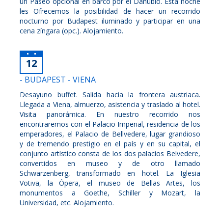
un Paseo opcional en barco por el Danubio. Esta noche
les Ofrecemos la posibilidad de hacer un recorrido
nocturno por Budapest iluminado y participar en una
cena zíngara (opc.). Alojamiento.
12
- BUDAPEST - VIENA
Desayuno buffet. Salida hacia la frontera austriaca.
Llegada a Viena, almuerzo, asistencia y traslado al hotel.
Visita panorámica. En nuestro recorrido nos
encontraremos con el Palacio Imperial, residencia de los
emperadores, el Palacio de Bellvedere, lugar grandioso
y de tremendo prestigio en el país y en su capital, el
conjunto artístico consta de los dos palacios Belvedere,
convertidos en museo y de otro llamado
Schwarzenberg, transformado en hotel. La Iglesia
Votiva, la Ópera, el museo de Bellas Artes, los
monumentos a Goethe, Schiller y Mozart, la
Universidad, etc. Alojamiento.