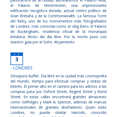
panorámica de la ciudad, admiraremos el Palacio Real,
el Palacio de Westminster, una impresionante
edificación neogótica dorada, actual centro político de
Gran Bretaña y de la Commonwealth. La famosa Torre
del Reloj, uno de los monumentos más fotografiados
de Londres, más conocida como el «Big Ben»; El Palacio
de Buckingham, residencia oficial de la monarquía
británica. Resto del día libre. Por la noche pseo con
nuestro guía por el Soho. Alojamiento
3
- LONDRES
Desayuno buffet. Día libre en la ciudad más cosmopolita
del mundo, tiempo para efectuar compras y visitas de
interés. El primer alto en el camino para los adictos a las
compras pasa por Oxford Street, Regent Street y Bond
Street. En estas calles encontrará grandes almacenes
como Selfridges y Mark & Spencer, además de marcas
internacionales de grandes diseñadores. Quien visite
Londres, no puede olvidar Harrods, conocido