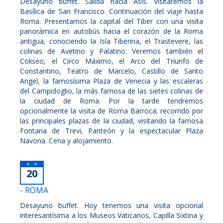
Desayuno buffet. Salida hacia Asís. Visitaremos la
Basílica de San Francisco. Continuación del viaje hasta
Roma. Presentamos la capital del Tiber con una visita
panorámica en autobús hacia el corazón de la Roma
antigua, conociendo la Isla Tiberina, el Trastevere, las
colinas de Avetino y Palatino. Veremos también el
Coliseo, el Circo Máximo, el Arco del Triunfo de
Constantino, Teatro de Marcelo, Castillo de Santo
Angel, la famosísima Plaza de Venecia y las escaleras
del Campidoglio, la más famosa de las sietes colinas de
la ciudad de Roma. Por la tarde tendremos
opcionalmente la visita de Roma Barroca; recorrido por
las principales plazas de la ciudad, visitando la famosa
Fontana de Trevi, Panteón y la espectacular Plaza
Navona. Cena y alojamiento.
20
- ROMA
Desayuno buffet. Hoy tenemos una visita opcional
interesantísima a los Museos Vaticanos, Capilla Sixtina y