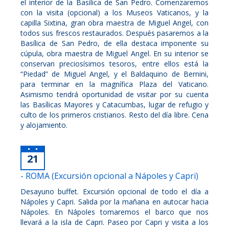
el interior de la Basílica de San Pedro. Comenzaremos
con la visita (opcional) a los Museos Vaticanos, y la
capilla Sixtina, gran obra maestra de Miguel Angel, con
todos sus frescos restaurados. Después pasaremos a la
Basílica de San Pedro, de ella destaca imponente su
cúpula, obra maestra de Miguel Angel. En su interior se
conservan preciosísimos tesoros, entre ellos está la
“Piedad” de Miguel Angel, y el Baldaquino de Bernini,
para terminar en la magnífica Plaza del Vaticano.
Asimismo tendrá oportunidad de visitar por su cuenta
las Basílicas Mayores y Catacumbas, lugar de refugio y
culto de los primeros cristianos. Resto del día libre. Cena
y alojamiento.
21
- ROMA (Excursión opcional a Nápoles y Capri)
Desayuno buffet. Excursión opcional de todo el día a
Nápoles y Capri. Salida por la mañana en autocar hacia
Nápoles. En Nápoles tomaremos el barco que nos
llevará a la isla de Capri. Paseo por Capri y visita a los