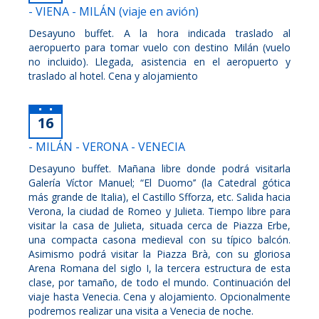
- VIENA - MILÁN (viaje en avión)
Desayuno buffet. A la hora indicada traslado al
aeropuerto para tomar vuelo con destino Milán (vuelo
no incluido). Llegada, asistencia en el aeropuerto y
traslado al hotel. Cena y alojamiento
16
- MILÁN - VERONA - VENECIA
Desayuno buffet. Mañana libre donde podrá visitarla
Galería Víctor Manuel; “El Duomo’’ (la Catedral gótica
más grande de Italia), el Castillo Sfforza, etc. Salida hacia
Verona, la ciudad de Romeo y Julieta. Tiempo libre para
visitar la casa de Julieta, situada cerca de Piazza Erbe,
una compacta casona medieval con su típico balcón.
Asimismo podrá visitar la Piazza Brà, con su gloriosa
Arena Romana del siglo I, la tercera estructura de esta
clase, por tamaño, de todo el mundo. Continuación del
viaje hasta Venecia. Cena y alojamiento. Opcionalmente
podremos realizar una visita a Venecia de noche.