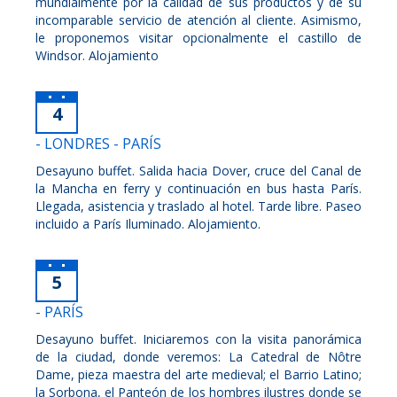
mundialmente por la calidad de sus productos y de su
incomparable servicio de atención al cliente. Asimismo,
le proponemos visitar opcionalmente el castillo de
Windsor. Alojamiento
4
- LONDRES - PARÍS
Desayuno buffet. Salida hacia Dover, cruce del Canal de
la Mancha en ferry y continuación en bus hasta París.
Llegada, asistencia y traslado al hotel. Tarde libre. Paseo
incluido a París Iluminado. Alojamiento.
5
- PARÍS
Desayuno buffet. Iniciaremos con la visita panorámica
de la ciudad, donde veremos: La Catedral de Nôtre
Dame, pieza maestra del arte medieval; el Barrio Latino;
la Sorbona, el Panteón de los hombres ilustres donde se