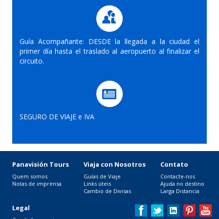
Guía Acompañante: DESDE la llegada a la ciudad el
primer día hasta el traslado al aeropuerto al finalizar el
circuito.
SEGURO DE VIAJE e IVA
Panavisión Tours
Viaja con Nosotros
Contato
Quem somos
Guías de Viaje
Contacte-nos
Notas de imprensa
Links úteis
Ajuda no destino
Cambio de Divisas
Larga Distancia
Legal