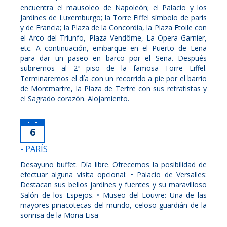
encuentra el mausoleo de Napoleón; el Palacio y los
Jardines de Luxemburgo; la Torre Eiffel símbolo de parís
y de Francia; la Plaza de la Concordia, la Plaza Etoile con
el Arco del Triunfo, Plaza Vendôme, La Opera Garnier,
etc. A continuación, embarque en el Puerto de Lena
para dar un paseo en barco por el Sena. Después
subiremos al 2º piso de la famosa Torre Eiffel.
Terminaremos el día con un recorrido a pie por el barrio
de Montmartre, la Plaza de Tertre con sus retratistas y
el Sagrado corazón. Alojamiento.
6
- PARÍS
Desayuno buffet. Día libre. Ofrecemos la posibilidad de
efectuar alguna visita opcional: • Palacio de Versalles:
Destacan sus bellos jardines y fuentes y su maravilloso
Salón de los Espejos. • Museo del Louvre: Una de las
mayores pinacotecas del mundo, celoso guardián de la
sonrisa de la Mona Lisa