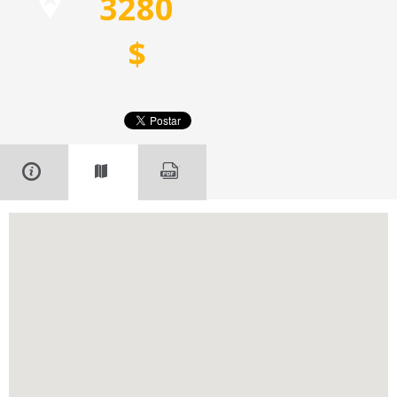
3280
$