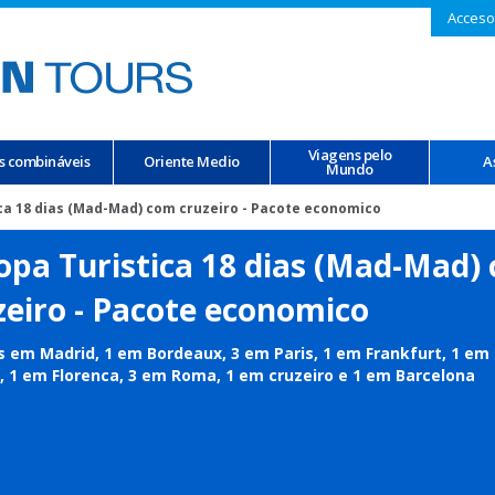
Acceso
Viagens pelo
s combináveis
Oriente Medio
A
Mundo
ca 18 dias (Mad-Mad) com cruzeiro - Pacote economico
opa Turistica 18 dias (Mad-Mad)
zeiro - Pacote economico
s em Madrid, 1 em Bordeaux, 3 em Paris, 1 em Frankfurt, 1 em
 1 em Florenca, 3 em Roma, 1 em cruzeiro e 1 em Barcelona