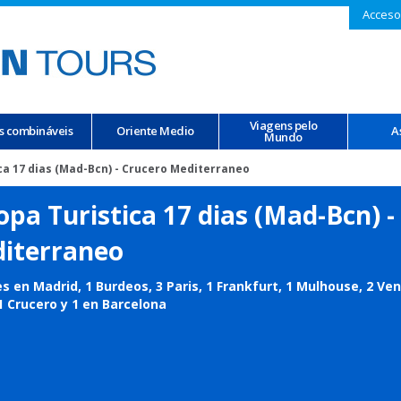
Acceso
Viagens pelo
s combináveis
Oriente Medio
A
Mundo
ca 17 dias (Mad-Bcn) - Crucero Mediterraneo
opa Turistica 17 dias (Mad-Bcn) -
iterraneo
s en Madrid, 1 Burdeos, 3 Paris, 1 Frankfurt, 1 Mulhouse, 2 Vene
 Crucero y 1 en Barcelona