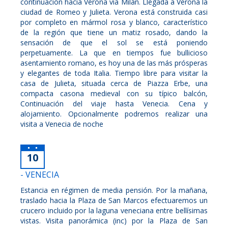
continuación hacia Verona vía Milán. Llegada a Verona la
ciudad de Romeo y Julieta. Verona está construida casi
por completo en mármol rosa y blanco, característico
de la región que tiene un matiz rosado, dando la
sensación de que el sol se está poniendo
perpetuamente. La que en tiempos fue bullicioso
asentamiento romano, es hoy una de las más prósperas
y elegantes de toda Italia. Tiempo libre para visitar la
casa de Julieta, situada cerca de Piazza Erbe, una
compacta casona medieval con su típico balcón,
Continuación del viaje hasta Venecia. Cena y
alojamiento. Opcionalmente podremos realizar una
visita a Venecia de noche
10
- VENECIA
Estancia en régimen de media pensión. Por la mañana,
traslado hacia la Plaza de San Marcos efectuaremos un
crucero incluido por la laguna veneciana entre bellísimas
vistas. Visita panorámica (inc) por la Plaza de San