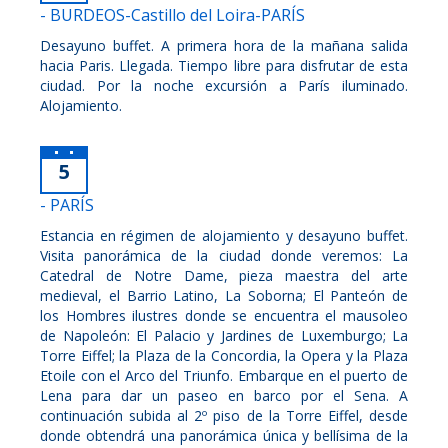
- BURDEOS-Castillo del Loira-PARÍS
Desayuno buffet. A primera hora de la mañana salida
hacia Paris. Llegada. Tiempo libre para disfrutar de esta
ciudad. Por la noche excursión a París iluminado.
Alojamiento.
5
- PARÍS
Estancia en régimen de alojamiento y desayuno buffet.
Visita panorámica de la ciudad donde veremos: La
Catedral de Notre Dame, pieza maestra del arte
medieval, el Barrio Latino, La Soborna; El Panteón de
los Hombres ilustres donde se encuentra el mausoleo
de Napoleón: El Palacio y Jardines de Luxemburgo; La
Torre Eiffel; la Plaza de la Concordia, la Opera y la Plaza
Etoile con el Arco del Triunfo. Embarque en el puerto de
Lena para dar un paseo en barco por el Sena. A
continuación subida al 2º piso de la Torre Eiffel, desde
donde obtendrá una panorámica única y bellísima de la