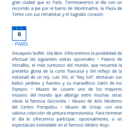
gran ciudad que es París. Terminaremos el día con un
recorrido a pie por el barrio de Montmartre, la Plaza de
Tertre con sus retratistas y el Sagrado corazón
6
- PARÍS
Desayuno buffet. Día libre. Ofreceremos la posibilidad de
efectuar las siguientes visitas opcionales: • Palacio de
Versalles, el más suntuoso del mundo, que recuerda la
pretérita gloria de la corte francesa y fiel reflejo de la
voluntad de un rey; Luis XIV, el “Rey Sol”; destacan sus
bellos jardines y fuentes y su maravilloso Salón de los
Espejos. • Museo de Louvre: uno de los mayores
museos del mundo que alberga entre muchas otras
obras la famosa Gioconda. • Museo de Arte Moderno
del Centro Pompidou. • Museo de Orsay: con una
valiosa colección de pintura impresionista. Para terminar
el día le ofrecemos participar, opcionalmente, a un
espectáculo inolvidable en el famoso Molino Rojo.