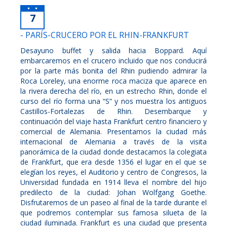
7
- PARÍS-CRUCERO POR EL RHIN-FRANKFURT
Desayuno buffet y salida hacia Boppard. Aquí
embarcaremos en el crucero incluido que nos conducirá
por la parte más bonita del Rhin pudiendo admirar la
Roca Loreley, una enorme roca maciza que aparece en
la rivera derecha del río, en un estrecho Rhin, donde el
curso del río forma una “S” y nos muestra los antiguos
Castillos-Fortalezas de Rhin. Desembarque y
continuación del viaje hasta Frankfurt centro financiero y
comercial de Alemania. Presentamos la ciudad más
internacional de Alemania a través de la visita
panorámica de la ciudad donde destacamos la colegiata
de Frankfurt, que era desde 1356 el lugar en el que se
elegían los reyes, el Auditorio y centro de Congresos, la
Universidad fundada en 1914 lleva el nombre del hijo
predilecto de la ciudad: Johan Wolfgang Goethe.
Disfrutaremos de un paseo al final de la tarde durante el
que podremos contemplar sus famosa silueta de la
ciudad iluminada. Frankfurt es una ciudad que presenta