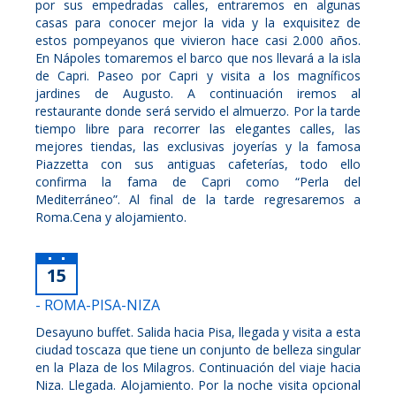
por sus empedradas calles, entraremos en algunas
casas para conocer mejor la vida y la exquisitez de
estos pompeyanos que vivieron hace casi 2.000 años.
En Nápoles tomaremos el barco que nos llevará a la isla
de Capri. Paseo por Capri y visita a los magníficos
jardines de Augusto. A continuación iremos al
restaurante donde será servido el almuerzo. Por la tarde
tiempo libre para recorrer las elegantes calles, las
mejores tiendas, las exclusivas joyerías y la famosa
Piazzetta con sus antiguas cafeterías, todo ello
confirma la fama de Capri como “Perla del
Mediterráneo”. Al final de la tarde regresaremos a
Roma.Cena y alojamiento.
15
- ROMA-PISA-NIZA
Desayuno buffet. Salida hacia Pisa, llegada y visita a esta
ciudad toscaza que tiene un conjunto de belleza singular
en la Plaza de los Milagros. Continuación del viaje hacia
Niza. Llegada. Alojamiento. Por la noche visita opcional