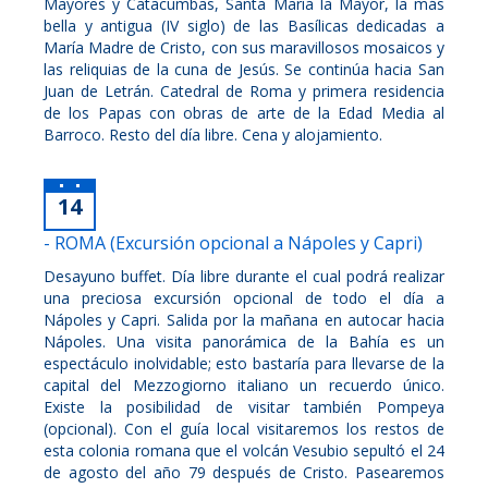
Mayores y Catacumbas, Santa María la Mayor, la más
bella y antigua (IV siglo) de las Basílicas dedicadas a
María Madre de Cristo, con sus maravillosos mosaicos y
las reliquias de la cuna de Jesús. Se continúa hacia San
Juan de Letrán. Catedral de Roma y primera residencia
de los Papas con obras de arte de la Edad Media al
Barroco. Resto del día libre. Cena y alojamiento.
14
- ROMA (Excursión opcional a Nápoles y Capri)
Desayuno buffet. Día libre durante el cual podrá realizar
una preciosa excursión opcional de todo el día a
Nápoles y Capri. Salida por la mañana en autocar hacia
Nápoles. Una visita panorámica de la Bahía es un
espectáculo inolvidable; esto bastaría para llevarse de la
capital del Mezzogiorno italiano un recuerdo único.
Existe la posibilidad de visitar también Pompeya
(opcional). Con el guía local visitaremos los restos de
esta colonia romana que el volcán Vesubio sepultó el 24
de agosto del año 79 después de Cristo. Pasearemos