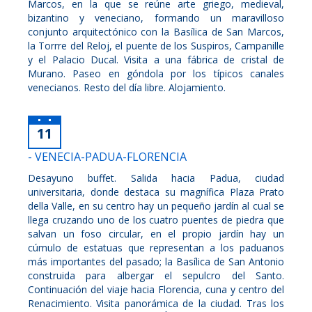
Marcos, en la que se reúne arte griego, medieval,
bizantino y veneciano, formando un maravilloso
conjunto arquitectónico con la Basílica de San Marcos,
la Torrre del Reloj, el puente de los Suspiros, Campanille
y el Palacio Ducal. Visita a una fábrica de cristal de
Murano. Paseo en góndola por los típicos canales
venecianos. Resto del día libre. Alojamiento.
11
- VENECIA-PADUA-FLORENCIA
Desayuno buffet. Salida hacia Padua, ciudad
universitaria, donde destaca su magnífica Plaza Prato
della Valle, en su centro hay un pequeño jardín al cual se
llega cruzando uno de los cuatro puentes de piedra que
salvan un foso circular, en el propio jardín hay un
cúmulo de estatuas que representan a los paduanos
más importantes del pasado; la Basílica de San Antonio
construida para albergar el sepulcro del Santo.
Continuación del viaje hacia Florencia, cuna y centro del
Renacimiento. Visita panorámica de la ciudad. Tras los