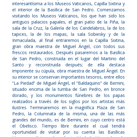
interesantísima a los Museos Vaticanos, Capilla Sixtina y
el interior de la Basílica de San Pedro. Comenzamos
visitando los Museos Vaticanos, los que han sido los
antiguos palacios papales, el gran patio de la Piña, la
sala de la Cruz, la Galería de los Candelabros, la de los
tapices, la de los mapas, la sala Sobiesky y de la
Inmaculada, al final entraremos en la Capilla Sixtina,
gran obra maestra de Miguel Ángel, con todos sus
frescos restaurados. Después pasaremos a la Basílica
de San Pedro, construida en el lugar del Martirio del
Santo y reconstruida después; de ella destaca
imponente su cúpula, obra maestra de Miguel Ángel. En
su interior se conservan importantes tesoros, entre ellos
“La Piedad” de Miguel Ángel, el “Baldaquino” de Bernini,
situado encima de la tumba de San Pedro, en bronce
dorado, y los monumentos fúnebres de los papas
realizados a través de los siglos por los artistas más
ilustres. Terminaremos en la magnífica Plaza de San
Pedro, la Columnata de la misma, una de las más
grandes del mundo, es de Bernini, en cuyo centro está
el Obelisco. Tiempo libre durante el cual tendrá
oportunidad de visitar por su cuenta las Basílicas