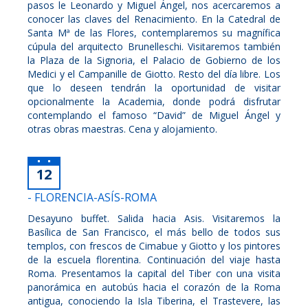
pasos le Leonardo y Miguel Ángel, nos acercaremos a
conocer las claves del Renacimiento. En la Catedral de
Santa Mª de las Flores, contemplaremos su magnífica
cúpula del arquitecto Brunelleschi. Visitaremos también
la Plaza de la Signoria, el Palacio de Gobierno de los
Medici y el Campanille de Giotto. Resto del día libre. Los
que lo deseen tendrán la oportunidad de visitar
opcionalmente la Academia, donde podrá disfrutar
contemplando el famoso “David” de Miguel Ángel y
otras obras maestras. Cena y alojamiento.
12
- FLORENCIA-ASÍS-ROMA
Desayuno buffet. Salida hacia Asis. Visitaremos la
Basílica de San Francisco, el más bello de todos sus
templos, con frescos de Cimabue y Giotto y los pintores
de la escuela florentina. Continuación del viaje hasta
Roma. Presentamos la capital del Tiber con una visita
panorámica en autobús hacia el corazón de la Roma
antigua, conociendo la Isla Tiberina, el Trastevere, las