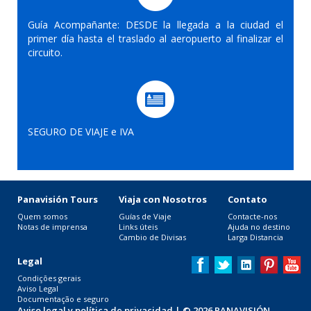
Guía Acompañante: DESDE la llegada a la ciudad el
primer día hasta el traslado al aeropuerto al finalizar el
circuito.
SEGURO DE VIAJE e IVA
Panavisión Tours
Viaja con Nosotros
Contato
Quem somos
Guías de Viaje
Contacte-nos
Notas de imprensa
Links úteis
Ajuda no destino
Cambio de Divisas
Larga Distancia
Legal
Condições gerais
Aviso Legal
Documentação e seguro
Aviso legal y política de privacidad
| © 2026 PANAVISIÓN