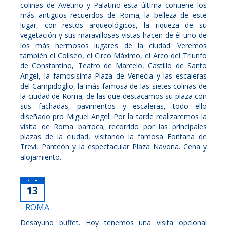
colinas de Avetino y Palatino esta última contiene los
más antiguos recuerdos de Roma; la belleza de este
lugar, con restos arqueológicos, la riqueza de su
vegetación y sus maravillosas vistas hacen de él uno de
los más hermosos lugares de la ciudad. Veremos
también el Coliseo, el Circo Máximo, el Arco del Triunfo
de Constantino, Teatro de Marcelo, Castillo de Santo
Angel, la famosisima Plaza de Venecia y las escaleras
del Campidoglio, la más famosa de las sietes colinas de
la ciudad de Roma, de las que destacamos su plaza con
sus fachadas, pavimentos y escaleras, todo ello
diseñado pro Miguel Angel. Por la tarde realizaremos la
visita de Roma barroca; recorrido por las principales
plazas de la ciudad, visitando la famosa Fontana de
Trevi, Panteón y la espectacular Plaza Navona. Cena y
alojamiento.
13
- ROMA
Desayuno buffet. Hoy tenemos una visita opcional