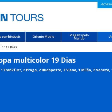
Acceso
Viagens pelo
s combináveis
Oriente Medio
A
Mundo
lor 19 Dias
opa multicolor 19 Dias
, 1 Frankfurt, 2 Praga, 2 Budapeste, 3 Viena, 1 Milão, 2 Veneza,