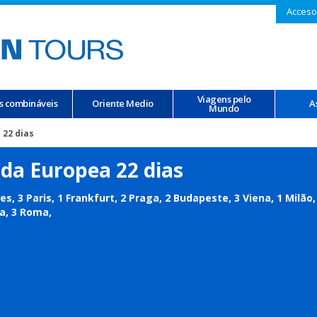
Acceso
Viagens pelo
s combináveis
Oriente Medio
A
Mundo
 22 dias
da Europea 22 dias
es, 3 Paris, 1 Frankfurt, 2 Praga, 2 Budapeste, 3 Viena, 1 Milão,
a, 3 Roma,