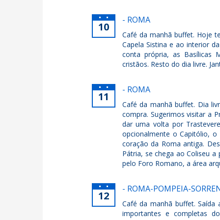
- ROMA
10
Café da manhã buffet. Hoje t
Capela Sistina e ao interior 
conta própria, as Basílicas
cristãos. Resto do dia livre. 
- ROMA
11
Café da manhã buffet. Dia liv
compra. Sugerimos visitar a 
dar uma volta por Trastevere
opcionalmente o Capitólio, o
coração da Roma antiga. Des
Pátria, se chega ao Coliseu a
pelo Foro Romano, a área ar
- ROMA-POMPEIA-SORRE
12
Café da manhã buffet. Saída 
importantes e completas do