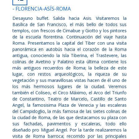
- FLORENCIA-ASÍS-ROMA
Desayuno buffet. Salida hacia Asis. Visitaremos la
Basílica de San Francisco, el más bello de todos sus
templos, con frescos de Cimabue y Giotto y los pintores
de la escuela florentina. Continuación del viaje hasta
Roma. Presentamos la capital del Tiber con una visita
panorámica en autobús hacia el corazón de la Roma
antigua, conociendo la Isla Tiberina, el Trastevere, las
colinas de Avetino y Palatino esta última contiene los
más antiguos recuerdos de Roma; la belleza de este
lugar, con restos arqueológicos, la riqueza de su
vegetación y sus maravillosas vistas hacen de él uno de
los más hermosos lugares de la ciudad. Veremos
también el Coliseo, el Circo Máximo, el Arco del Triunfo
de Constantino, Teatro de Marcelo, Castillo de Santo
Angel, la famosisima Plaza de Venecia y las escaleras
del Campidoglio, la más famosa de las sietes colinas de
la ciudad de Roma, de las que destacamos su plaza con
sus fachadas, pavimentos y escaleras, todo ello
diseñado pro Miguel Angel. Por la tarde realizaremos la
visita de Roma barroca; recorrido por las principales