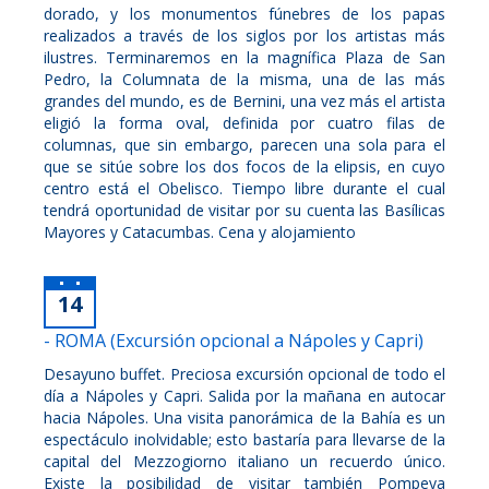
dorado, y los monumentos fúnebres de los papas
realizados a través de los siglos por los artistas más
ilustres. Terminaremos en la magnífica Plaza de San
Pedro, la Columnata de la misma, una de las más
grandes del mundo, es de Bernini, una vez más el artista
eligió la forma oval, definida por cuatro filas de
columnas, que sin embargo, parecen una sola para el
que se sitúe sobre los dos focos de la elipsis, en cuyo
centro está el Obelisco. Tiempo libre durante el cual
tendrá oportunidad de visitar por su cuenta las Basílicas
Mayores y Catacumbas. Cena y alojamiento
14
- ROMA (Excursión opcional a Nápoles y Capri)
Desayuno buffet. Preciosa excursión opcional de todo el
día a Nápoles y Capri. Salida por la mañana en autocar
hacia Nápoles. Una visita panorámica de la Bahía es un
espectáculo inolvidable; esto bastaría para llevarse de la
capital del Mezzogiorno italiano un recuerdo único.
Existe la posibilidad de visitar también Pompeya