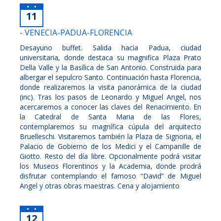
11
- VENECIA-PADUA-FLORENCIA
Desayuno buffet. Salida hacia Padua, ciudad
universitaria, donde destaca su magnifica Plaza Prato
Della Valle y la Basílica de San Antonio. Construida para
albergar el sepulcro Santo. Continuación hasta Florencia,
donde realizaremos la visita panorámica de la ciudad
(inc). Tras los pasos de Leonardo y Miguel Angel, nos
acercaremos a conocer las claves del Renacimiento. En
la Catedral de Santa Maria de las Flores,
contemplaremos su magnífica cúpula del arquitecto
Bruelleschi. Visitaremos también la Plaza de Signoria, el
Palacio de Gobierno de los Medici y el Campanille de
Giotto. Resto del día libre. Opcionalmente podrá visitar
los Museos Florentinos y la Academia, donde prodrá
disfrutar contemplando el famoso “David” de Miguel
Angel y otras obras maestras. Cena y alojamiento
12