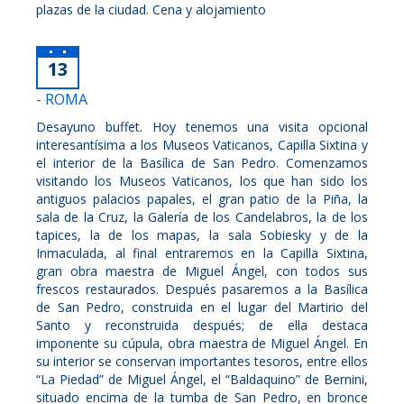
plazas de la ciudad. Cena y alojamiento
13
- ROMA
Desayuno buffet. Hoy tenemos una visita opcional
interesantísima a los Museos Vaticanos, Capilla Sixtina y
el interior de la Basílica de San Pedro. Comenzamos
visitando los Museos Vaticanos, los que han sido los
antiguos palacios papales, el gran patio de la Piña, la
sala de la Cruz, la Galería de los Candelabros, la de los
tapices, la de los mapas, la sala Sobiesky y de la
Inmaculada, al final entraremos en la Capilla Sixtina,
gran obra maestra de Miguel Ángel, con todos sus
frescos restaurados. Después pasaremos a la Basílica
de San Pedro, construida en el lugar del Martirio del
Santo y reconstruida después; de ella destaca
imponente su cúpula, obra maestra de Miguel Ángel. En
su interior se conservan importantes tesoros, entre ellos
“La Piedad” de Miguel Ángel, el “Baldaquino” de Bernini,
situado encima de la tumba de San Pedro, en bronce