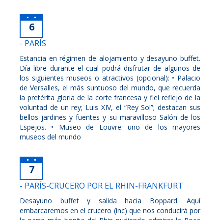
6
- PARÍS
Estancia en régimen de alojamiento y desayuno buffet.
Día libre durante el cual podrá disfrutar de algunos de
los siguientes museos o atractivos (opcional): • Palacio
de Versalles, el más suntuoso del mundo, que recuerda
la pretérita gloria de la corte francesa y fiel reflejo de la
voluntad de un rey; Luis XIV, el “Rey Sol”; destacan sus
bellos jardines y fuentes y su maravilloso Salón de los
Espejos. • Museo de Louvre: uno de los mayores
museos del mundo
7
- PARÍS-CRUCERO POR EL RHIN-FRANKFURT
Desayuno buffet y salida hacia Boppard. Aquí
embarcaremos en el crucero (inc) que nos conducirá por