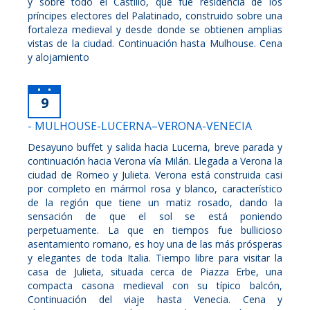
y sobre todo el Castillo, que fue residencia de los
príncipes electores del Palatinado, construido sobre una
fortaleza medieval y desde donde se obtienen amplias
vistas de la ciudad. Continuación hasta Mulhouse. Cena
y alojamiento
9
- MULHOUSE-LUCERNA–VERONA-VENECIA
Desayuno buffet y salida hacia Lucerna, breve parada y
continuación hacia Verona vía Milán. Llegada a Verona la
ciudad de Romeo y Julieta. Verona está construida casi
por completo en mármol rosa y blanco, característico
de la región que tiene un matiz rosado, dando la
sensación de que el sol se está poniendo
perpetuamente. La que en tiempos fue bullicioso
asentamiento romano, es hoy una de las más prósperas
y elegantes de toda Italia. Tiempo libre para visitar la
casa de Julieta, situada cerca de Piazza Erbe, una
compacta casona medieval con su típico balcón,
Continuación del viaje hasta Venecia. Cena y