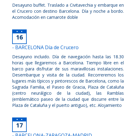
Desayuno buffet. Traslado a Civitavechia y embarque en
el Crucero con destino Barcelona. Día y noche a bordo.
Acomodación en camarote doble
16
- BARCELONA Día de Crucero
Desayuno incluido. Día de navegación hasta las 18.30
horas que llegaremos a Barcelona. Tiempo libre en el
barco para disfrutar de sus maravillosas instalaciones.
Desembarque y visita de la ciudad. Recorreremos los
lugares más típicos y pintorescos de Barcelona, como la
Sagrada Familia, el Paseo de Gracia, Plaza de Cataluña
(centro neurálgico de la ciudad), las Ramblas
(emblemático paseo de la ciudad que discurre entre la
Plaza de Cataluña y el puerto antiguo), etc. Alojamiento
17
- BARCELONA-ZARAGOZA-MADRID