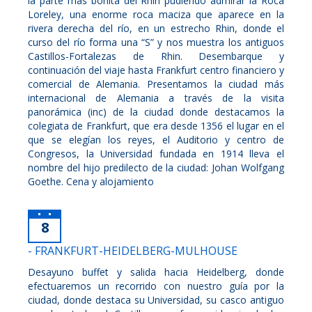
la parte más bonita del Rhin pudiendo admirar la Roca
Loreley, una enorme roca maciza que aparece en la
rivera derecha del río, en un estrecho Rhin, donde el
curso del río forma una “S” y nos muestra los antiguos
Castillos-Fortalezas de Rhin. Desembarque y
continuación del viaje hasta Frankfurt centro financiero y
comercial de Alemania. Presentamos la ciudad más
internacional de Alemania a través de la visita
panorámica (inc) de la ciudad donde destacamos la
colegiata de Frankfurt, que era desde 1356 el lugar en el
que se elegían los reyes, el Auditorio y centro de
Congresos, la Universidad fundada en 1914 lleva el
nombre del hijo predilecto de la ciudad: Johan Wolfgang
Goethe. Cena y alojamiento
8
- FRANKFURT-HEIDELBERG-MULHOUSE
Desayuno buffet y salida hacia Heidelberg, donde
efectuaremos un recorrido con nuestro guía por la
ciudad, donde destaca su Universidad, su casco antiguo