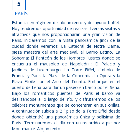
5
- PARÍS
Estancia en régimen de alojamiento y desayuno buffet.
Hoy tendremos oportunidad de realizar diversas visitas y
atractivos que nos proporcionarán una gran visión de
Paris. Iniciaremos con la visita panorámica (inc) de la
ciudad donde veremos: La Catedral de Notre Dame,
pieza maestra del arte medieval, el Barrio Latino, La
Soborna; El Panteón de los Hombres ilustres donde se
encuentra el mausoleo de Napoleón : El Palacio y
Jardines de Luxemburgo; La Torre Eiffel, símbolo de
Francia y Paris; la Plaza de la Concordia, la Opera y la
Plaza Etoile con el Arco del Triunfo. Embarque en el
puerto de Lena para dar un paseo en barco por el Sena.
Bajo los románticos puentes de París el barco va
deslizándose a lo largo del río, y disfrutaremos de los
célebres monumentos que se concentran en sus orillas.
A continuación subida al 2 º piso de la Torre Eiffel desde
donde obtendrá una panorámica única y bellísima de
Paris. Terminaremos el día con un recorrido a pie por
Montmartre. Alojamiento