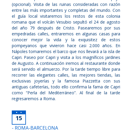
(opcional). Visita de las ruinas consideradas con razón
entre las más importantes y completas del mundo. Con
el guía local visitaremos los restos de esta colonia
romana que el volcán Vesubio sepultó el 24 de agosto
del año 79 después de Cristo. Pasearemos por sus
empedradas calles, entraremos en algunas casas para
conocer mejor la vida y la exquisitez de estos
pompeyanos que vivieron hace casi 2.000 años. En
Nápoles tomaremos el barco que nos llevará a la isla de
Capri. Paseo por Capri y visita a los magníficos jardines
de Augusto. A continuación iremos al restaurante donde
será servido el almuerzo. Por la tarde tiempo libre para
recorrer las elegantes calles, las mejores tiendas, las
exclusivas joyerías y la famosa Piazzetta con sus
antiguas cafeterías, todo ello confirma la fama de Capri
como “Perla del Mediterráneo”. Al final de la tarde
regresaremos a Roma.
15
- ROMA-BARCELONA