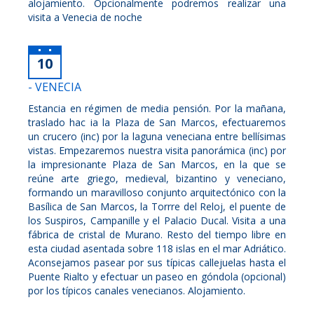
alojamiento. Opcionalmente podremos realizar una
visita a Venecia de noche
10
- VENECIA
Estancia en régimen de media pensión. Por la mañana,
traslado hac ia la Plaza de San Marcos, efectuaremos
un crucero (inc) por la laguna veneciana entre bellísimas
vistas. Empezaremos nuestra visita panorámica (inc) por
la impresionante Plaza de San Marcos, en la que se
reúne arte griego, medieval, bizantino y veneciano,
formando un maravilloso conjunto arquitectónico con la
Basílica de San Marcos, la Torrre del Reloj, el puente de
los Suspiros, Campanille y el Palacio Ducal. Visita a una
fábrica de cristal de Murano. Resto del tiempo libre en
esta ciudad asentada sobre 118 islas en el mar Adriático.
Aconsejamos pasear por sus típicas callejuelas hasta el
Puente Rialto y efectuar un paseo en góndola (opcional)
por los típicos canales venecianos. Alojamiento.