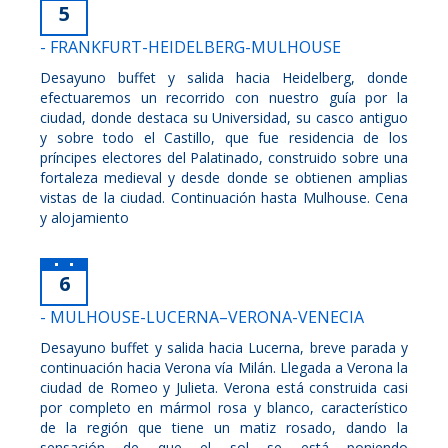
5
- FRANKFURT-HEIDELBERG-MULHOUSE
Desayuno buffet y salida hacia Heidelberg, donde
efectuaremos un recorrido con nuestro guía por la
ciudad, donde destaca su Universidad, su casco antiguo
y sobre todo el Castillo, que fue residencia de los
príncipes electores del Palatinado, construido sobre una
fortaleza medieval y desde donde se obtienen amplias
vistas de la ciudad. Continuación hasta Mulhouse. Cena
y alojamiento
6
- MULHOUSE-LUCERNA–VERONA-VENECIA
Desayuno buffet y salida hacia Lucerna, breve parada y
continuación hacia Verona vía Milán. Llegada a Verona la
ciudad de Romeo y Julieta. Verona está construida casi
por completo en mármol rosa y blanco, característico
de la región que tiene un matiz rosado, dando la
sensación de que el sol se está poniendo