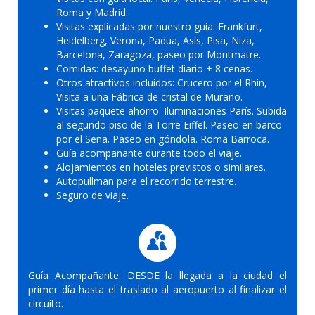
Roma y Madrid.
Visitas explicadas por nuestro guia: Frankfurt,
Heidelberg, Verona, Padua, Asís, Pisa, Niza,
Barcelona, Zaragoza, paseo por Montmatre.
Comidas: desayuno buffet diario + 8 cenas.
Otros atractivos incluidos: Crucero por el Rhin,
Visita a una Fábrica de cristal de Murano.
Visitas paquete ahorro: Iluminaciones París. Subida
al segundo piso de la Torre Eiffel. Paseo en barco
por el Sena. Paseo en góndola. Roma Barroca.
Guía acompañante durante todo el viaje.
Alojamientos en hoteles previstos o similares.
Autopullman para el recorrido terrestre.
Seguro de viaje.
Guía Acompañante: DESDE la llegada a la ciudad el
primer día hasta el traslado al aeropuerto al finalizar el
circuito.