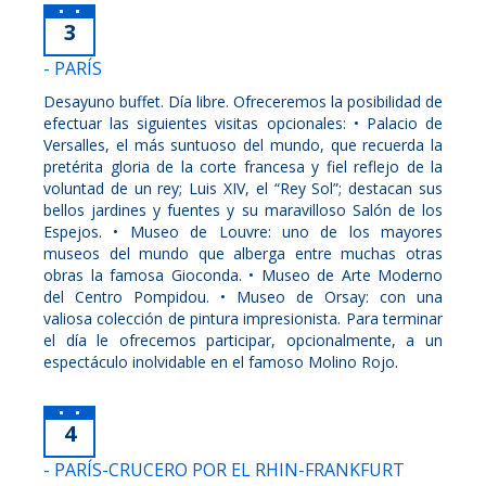
3
- PARÍS
Desayuno buffet. Día libre. Ofreceremos la posibilidad de
efectuar las siguientes visitas opcionales: • Palacio de
Versalles, el más suntuoso del mundo, que recuerda la
pretérita gloria de la corte francesa y fiel reflejo de la
voluntad de un rey; Luis XIV, el “Rey Sol”; destacan sus
bellos jardines y fuentes y su maravilloso Salón de los
Espejos. • Museo de Louvre: uno de los mayores
museos del mundo que alberga entre muchas otras
obras la famosa Gioconda. • Museo de Arte Moderno
del Centro Pompidou. • Museo de Orsay: con una
valiosa colección de pintura impresionista. Para terminar
el día le ofrecemos participar, opcionalmente, a un
espectáculo inolvidable en el famoso Molino Rojo.
4
- PARÍS-CRUCERO POR EL RHIN-FRANKFURT