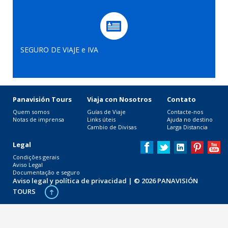
SEGURO DE VIAJE e IVA
Panavisión Tours
Viaja con Nosotros
Contato
Quem somos
Guías de Viaje
Contacte-nos
Notas de imprensa
Links úteis
Ajuda no destino
Cambio de Divisas
Larga Distancia
Legal
Condições gerais
Aviso Legal
Documentação e seguro
Aviso legal y política de privacidad
| © 2026 PANAVISIÓN
TOURS