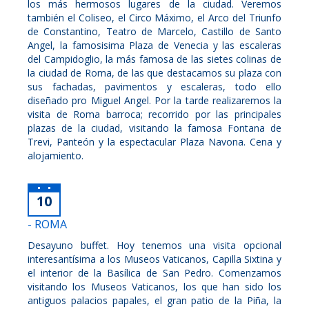
los más hermosos lugares de la ciudad. Veremos
también el Coliseo, el Circo Máximo, el Arco del Triunfo
de Constantino, Teatro de Marcelo, Castillo de Santo
Angel, la famosisima Plaza de Venecia y las escaleras
del Campidoglio, la más famosa de las sietes colinas de
la ciudad de Roma, de las que destacamos su plaza con
sus fachadas, pavimentos y escaleras, todo ello
diseñado pro Miguel Angel. Por la tarde realizaremos la
visita de Roma barroca; recorrido por las principales
plazas de la ciudad, visitando la famosa Fontana de
Trevi, Panteón y la espectacular Plaza Navona. Cena y
alojamiento.
10
- ROMA
Desayuno buffet. Hoy tenemos una visita opcional
interesantísima a los Museos Vaticanos, Capilla Sixtina y
el interior de la Basílica de San Pedro. Comenzamos
visitando los Museos Vaticanos, los que han sido los
antiguos palacios papales, el gran patio de la Piña, la