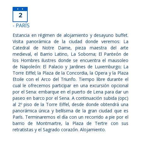
2
- PARÍS
Estancia en régimen de alojamiento y desayuno buffet.
Visita panorámica de la ciudad donde veremos: La
Catedral de Notre Dame, pieza maestra del arte
medieval, el Barrio Latino, La Soborna; El Panteón de
los Hombres ilustres donde se encuentra el mausoleo
de Napoleón: El Palacio y Jardines de Luxemburgo; La
Torre Eiffel; la Plaza de la Concordia, la Opera y la Plaza
Etoile con el Arco del Triunfo. Tiempo libre durante el
cual le ofrecemos participar en una excursión opcional
por el Sena: embarque en el puerto de Lena para dar un
paseo en barco por el Sena. A continuación subida (opc)
al 2º piso de la Torre Eiffel, desde donde obtendrá una
panorámica única y bellísima de la gran ciudad que es
París. Terminaremos el día con un recorrido a pie por el
barrio de Montmartre, la Plaza de Tertre con sus
retratistas y el Sagrado corazón. Alojamiento.