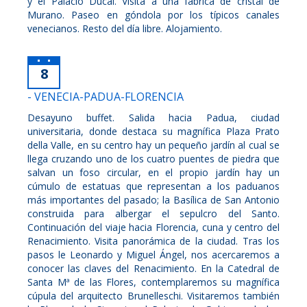
y el Palacio Ducal. Visita a una fábrica de cristal de
Murano. Paseo en góndola por los típicos canales
venecianos. Resto del día libre. Alojamiento.
8
- VENECIA-PADUA-FLORENCIA
Desayuno buffet. Salida hacia Padua, ciudad
universitaria, donde destaca su magnífica Plaza Prato
della Valle, en su centro hay un pequeño jardín al cual se
llega cruzando uno de los cuatro puentes de piedra que
salvan un foso circular, en el propio jardín hay un
cúmulo de estatuas que representan a los paduanos
más importantes del pasado; la Basílica de San Antonio
construida para albergar el sepulcro del Santo.
Continuación del viaje hacia Florencia, cuna y centro del
Renacimiento. Visita panorámica de la ciudad. Tras los
pasos le Leonardo y Miguel Ángel, nos acercaremos a
conocer las claves del Renacimiento. En la Catedral de
Santa Mª de las Flores, contemplaremos su magnífica
cúpula del arquitecto Brunelleschi. Visitaremos también