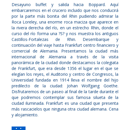
Desayuno buffet y salida hacia Boppard. Aquí
embarcaremos en el crucero incluido que nos conducirá
por la parte más bonita del Rhin pudiendo admirar la
Roca Loreley, una enorme roca maciza que aparece en
la rivera derecha del río, en un estrecho Rhin, donde el
curso del río forma una ?S? y nos muestra los antiguos
Castillos-Fortalezas de Rhin. Desembarque y
continuación del viaje hasta Frankfurt centro financiero y
comercial de Alemania. Presentamos la ciudad más
internacional de Alemania a través de la visita
panorámica de la ciudad donde destacamos la colegiata
de Frankfurt, que era desde 1356 el lugar en el que se
elegían los reyes, el Auditorio y centro de Congresos, la
Universidad fundada en 1914 lleva el nombre del hijo
predilecto de la ciudad: Johan Wolfgang Goethe.
Disfrutaremos de un paseo al final de la tarde durante el
que podremos contemplar sus famosa silueta de la
ciudad iluminada. Frankfurt es una ciudad que presenta
más rascacielos que ninguna otra ciudad alemana. Cena
y alojamiento.