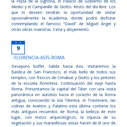
la Plaza de la Signoria, el Palacio de Gobierno de los
Medici y el Campanille de Giotto. Resto del día libre. Los
que lo deseen tendrán la oportunidad de visitar
opcionalmente la Academia, donde podrá disfrutar
contemplando el famoso “David” de Miguel Ángel y
otras obras maestras. Cena y alojamiento.
9
- FLORENCIA-ASÍS-ROMA
Desayuno buffet. Salida hacia Asis. Visitaremos la
Basílica de San Francisco, el más bello de todos sus
templos, con frescos de Cimabue y Giotto y los pintores
de la escuela florentina. Continuación del viaje hasta
Roma. Presentamos la capital del Tiber con una visita
panorámica en autobús hacia el corazón de la Roma
antigua, conociendo la Isla Tiberina, el Trastevere, las
colinas de Avetino y Palatino esta última contiene los
más antiguos recuerdos de Roma; la belleza de este
lugar, con restos arqueológicos, la riqueza de su
vegetación y sus maravillosas vistas hacen de él uno de