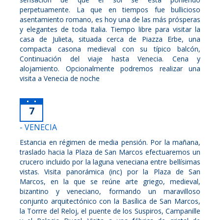
perpetuamente. La que en tiempos fue bullicioso
asentamiento romano, es hoy una de las más prósperas
y elegantes de toda Italia. Tiempo libre para visitar la
casa de Julieta, situada cerca de Piazza Erbe, una
compacta casona medieval con su típico balcón,
Continuación del viaje hasta Venecia. Cena y
alojamiento. Opcionalmente podremos realizar una
visita a Venecia de noche
7
- VENECIA
Estancia en régimen de media pensión. Por la mañana,
traslado hacia la Plaza de San Marcos efectuaremos un
crucero incluido por la laguna veneciana entre bellísimas
vistas. Visita panorámica (inc) por la Plaza de San
Marcos, en la que se reúne arte griego, medieval,
bizantino y veneciano, formando un maravilloso
conjunto arquitectónico con la Basílica de San Marcos,
la Torrre del Reloj, el puente de los Suspiros, Campanille