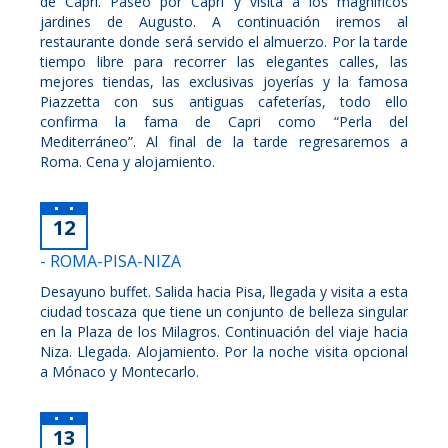
de Capri. Paseo por Capri y visita a los magníficos
jardines de Augusto. A continuación iremos al
restaurante donde será servido el almuerzo. Por la tarde
tiempo libre para recorrer las elegantes calles, las
mejores tiendas, las exclusivas joyerías y la famosa
Piazzetta con sus antiguas cafeterías, todo ello
confirma la fama de Capri como “Perla del
Mediterráneo”. Al final de la tarde regresaremos a
Roma. Cena y alojamiento.
12
- ROMA-PISA-NIZA
Desayuno buffet. Salida hacia Pisa, llegada y visita a esta
ciudad toscaza que tiene un conjunto de belleza singular
en la Plaza de los Milagros. Continuación del viaje hacia
Niza. Llegada. Alojamiento. Por la noche visita opcional
a Mónaco y Montecarlo.
13