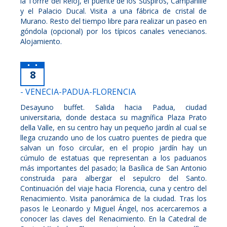
la Torrre del Reloj, el puente de los Suspiros, Campanille
y el Palacio Ducal. Visita a una fábrica de cristal de
Murano. Resto del tiempo libre para realizar un paseo en
góndola (opcional) por los típicos canales venecianos.
Alojamiento.
8
- VENECIA-PADUA-FLORENCIA
Desayuno buffet. Salida hacia Padua, ciudad
universitaria, donde destaca su magnífica Plaza Prato
della Valle, en su centro hay un pequeño jardín al cual se
llega cruzando uno de los cuatro puentes de piedra que
salvan un foso circular, en el propio jardín hay un
cúmulo de estatuas que representan a los paduanos
más importantes del pasado; la Basílica de San Antonio
construida para albergar el sepulcro del Santo.
Continuación del viaje hacia Florencia, cuna y centro del
Renacimiento. Visita panorámica de la ciudad. Tras los
pasos le Leonardo y Miguel Ángel, nos acercaremos a
conocer las claves del Renacimiento. En la Catedral de