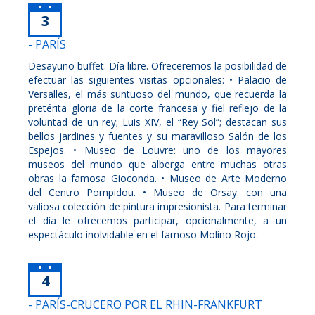
3
- PARÍS
Desayuno buffet. Día libre. Ofreceremos la posibilidad de
efectuar las siguientes visitas opcionales: • Palacio de
Versalles, el más suntuoso del mundo, que recuerda la
pretérita gloria de la corte francesa y fiel reflejo de la
voluntad de un rey; Luis XIV, el “Rey Sol”; destacan sus
bellos jardines y fuentes y su maravilloso Salón de los
Espejos. • Museo de Louvre: uno de los mayores
museos del mundo que alberga entre muchas otras
obras la famosa Gioconda. • Museo de Arte Moderno
del Centro Pompidou. • Museo de Orsay: con una
valiosa colección de pintura impresionista. Para terminar
el día le ofrecemos participar, opcionalmente, a un
espectáculo inolvidable en el famoso Molino Rojo.
4
- PARÍS-CRUCERO POR EL RHIN-FRANKFURT