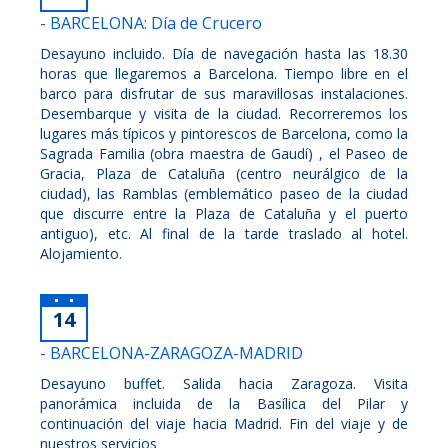
- BARCELONA: Día de Crucero
Desayuno incluido. Día de navegación hasta las 18.30
horas que llegaremos a Barcelona. Tiempo libre en el
barco para disfrutar de sus maravillosas instalaciones.
Desembarque y visita de la ciudad. Recorreremos los
lugares más típicos y pintorescos de Barcelona, como la
Sagrada Familia (obra maestra de Gaudí) , el Paseo de
Gracia, Plaza de Cataluña (centro neurálgico de la
ciudad), las Ramblas (emblemático paseo de la ciudad
que discurre entre la Plaza de Cataluña y el puerto
antiguo), etc. Al final de la tarde traslado al hotel.
Alojamiento.
14
- BARCELONA-ZARAGOZA-MADRID
Desayuno buffet. Salida hacia Zaragoza. Visita
panorámica incluida de la Basílica del Pilar y
continuación del viaje hacia Madrid. Fin del viaje y de
nuestros servicios