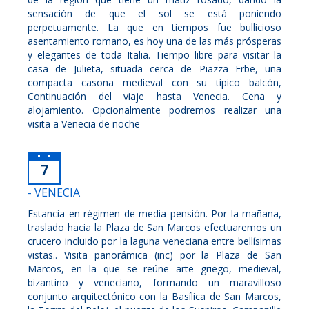
sensación de que el sol se está poniendo
perpetuamente. La que en tiempos fue bullicioso
asentamiento romano, es hoy una de las más prósperas
y elegantes de toda Italia. Tiempo libre para visitar la
casa de Julieta, situada cerca de Piazza Erbe, una
compacta casona medieval con su típico balcón,
Continuación del viaje hasta Venecia. Cena y
alojamiento. Opcionalmente podremos realizar una
visita a Venecia de noche
7
- VENECIA
Estancia en régimen de media pensión. Por la mañana,
traslado hacia la Plaza de San Marcos efectuaremos un
crucero incluido por la laguna veneciana entre bellísimas
vistas.. Visita panorámica (inc) por la Plaza de San
Marcos, en la que se reúne arte griego, medieval,
bizantino y veneciano, formando un maravilloso
conjunto arquitectónico con la Basílica de San Marcos,