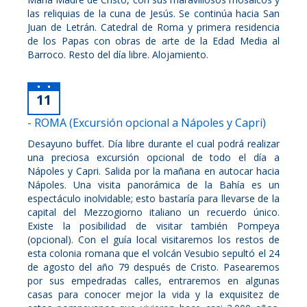
las reliquias de la cuna de Jesús. Se continúa hacia San
Juan de Letrán. Catedral de Roma y primera residencia
de los Papas con obras de arte de la Edad Media al
Barroco. Resto del día libre. Alojamiento.
11
- ROMA (Excursión opcional a Nápoles y Capri)
Desayuno buffet. Día libre durante el cual podrá realizar
una preciosa excursión opcional de todo el día a
Nápoles y Capri. Salida por la mañana en autocar hacia
Nápoles. Una visita panorámica de la Bahía es un
espectáculo inolvidable; esto bastaría para llevarse de la
capital del Mezzogiorno italiano un recuerdo único.
Existe la posibilidad de visitar también Pompeya
(opcional). Con el guía local visitaremos los restos de
esta colonia romana que el volcán Vesubio sepultó el 24
de agosto del año 79 después de Cristo. Pasearemos
por sus empedradas calles, entraremos en algunas
casas para conocer mejor la vida y la exquisitez de