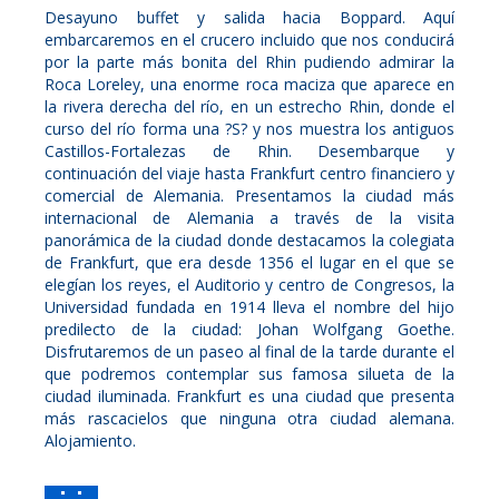
Desayuno buffet y salida hacia Boppard. Aquí
embarcaremos en el crucero incluido que nos conducirá
por la parte más bonita del Rhin pudiendo admirar la
Roca Loreley, una enorme roca maciza que aparece en
la rivera derecha del río, en un estrecho Rhin, donde el
curso del río forma una ?S? y nos muestra los antiguos
Castillos-Fortalezas de Rhin. Desembarque y
continuación del viaje hasta Frankfurt centro financiero y
comercial de Alemania. Presentamos la ciudad más
internacional de Alemania a través de la visita
panorámica de la ciudad donde destacamos la colegiata
de Frankfurt, que era desde 1356 el lugar en el que se
elegían los reyes, el Auditorio y centro de Congresos, la
Universidad fundada en 1914 lleva el nombre del hijo
predilecto de la ciudad: Johan Wolfgang Goethe.
Disfrutaremos de un paseo al final de la tarde durante el
que podremos contemplar sus famosa silueta de la
ciudad iluminada. Frankfurt es una ciudad que presenta
más rascacielos que ninguna otra ciudad alemana.
Alojamiento.