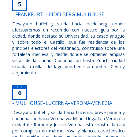
5
- FRANKFURT-HEIDELBERG-MULHOUSE
Desayuno buffet y salida hacia Heidelberg, donde
efectuaremos un recorrido con nuestro guía por la
ciudad, donde destaca su Universidad, su casco antiguo
y sobre todo el Castillo, que fue residencia de los
príncipes electores del Palatinado, construido sobre una
fortaleza medieval y desde donde se obtienen amplias
vistas de la ciudad. Continuación hasta Zurich, ciudad
situada a orillas del lago que tiene su nombre. Cena y
alojamiento
6
- MULHOUSE–LUCERNA–VERONA-VENECIA
Desayuno buffet y salida hacia Lucerna, breve parada y
continuación hacia Verona vía Milán. Llegada a Verona la
ciudad de Romeo y Julieta. Verona está construida casi
por completo en mármol rosa y blanco, característico
de la región que tiene un matiz rosado, dando la