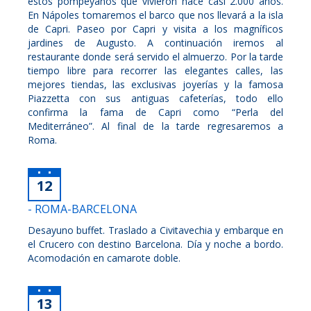
estos pompeyanos que vivieron hace casi 2.000 años.
En Nápoles tomaremos el barco que nos llevará a la isla
de Capri. Paseo por Capri y visita a los magníficos
jardines de Augusto. A continuación iremos al
restaurante donde será servido el almuerzo. Por la tarde
tiempo libre para recorrer las elegantes calles, las
mejores tiendas, las exclusivas joyerías y la famosa
Piazzetta con sus antiguas cafeterías, todo ello
confirma la fama de Capri como “Perla del
Mediterráneo”. Al final de la tarde regresaremos a
Roma.
12
- ROMA-BARCELONA
Desayuno buffet. Traslado a Civitavechia y embarque en
el Crucero con destino Barcelona. Día y noche a bordo.
Acomodación en camarote doble.
13