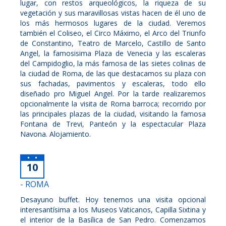
lugar, con restos arqueológicos, la riqueza de su
vegetación y sus maravillosas vistas hacen de él uno de
los más hermosos lugares de la ciudad. Veremos
también el Coliseo, el Circo Máximo, el Arco del Triunfo
de Constantino, Teatro de Marcelo, Castillo de Santo
Angel, la famosisima Plaza de Venecia y las escaleras
del Campidoglio, la más famosa de las sietes colinas de
la ciudad de Roma, de las que destacamos su plaza con
sus fachadas, pavimentos y escaleras, todo ello
diseñado pro Miguel Angel. Por la tarde realizaremos
opcionalmente la visita de Roma barroca; recorrido por
las principales plazas de la ciudad, visitando la famosa
Fontana de Trevi, Panteón y la espectacular Plaza
Navona. Alojamiento.
10
- ROMA
Desayuno buffet. Hoy tenemos una visita opcional
interesantísima a los Museos Vaticanos, Capilla Sixtina y
el interior de la Basílica de San Pedro. Comenzamos