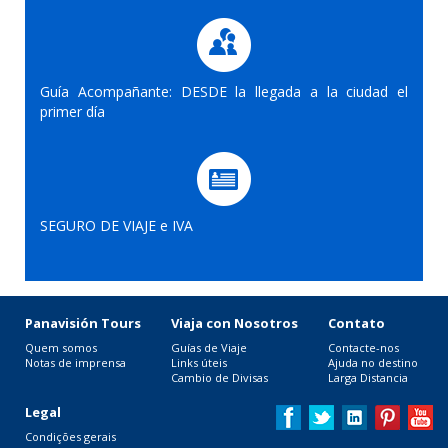
Guía Acompañante: DESDE la llegada a la ciudad el
primer día
SEGURO DE VIAJE e IVA
Panavisión Tours
Viaja con Nosotros
Contato
Quem somos
Guías de Viaje
Contacte-nos
Notas de imprensa
Links úteis
Ajuda no destino
Cambio de Divisas
Larga Distancia
Legal
Condições gerais