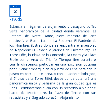
2
- PARÍS
Estancia en régimen de alojamiento y desayuno buffet.
Visita panorámica de la ciudad donde veremos: La
Catedral de Notre Dame, pieza maestra del arte
medieval, el Barrio Latino, La Soborna; El Panteón de
los Hombres ilustres donde se encuentra el mausoleo
de Napoleón: El Palacio y Jardines de Luxemburgo; La
Torre Eiffel; la Plaza de la Concordia, la Opera y la Plaza
Etoile con el Arco del Triunfo. Tiempo libre durante el
cual le ofrecemos participar en una excursión opcional
por el Sena: embarque en el puerto de Lena para dar un
paseo en barco por el Sena. A continuación subida (opc)
al 2º piso de la Torre Eiffel, desde donde obtendrá una
panorámica única y bellísima de la gran ciudad que es
París. Terminaremos el día con un recorrido a pie por el
barrio de Montmartre, la Plaza de Tertre con sus
retratistas y el Sagrado corazón. Alojamiento.