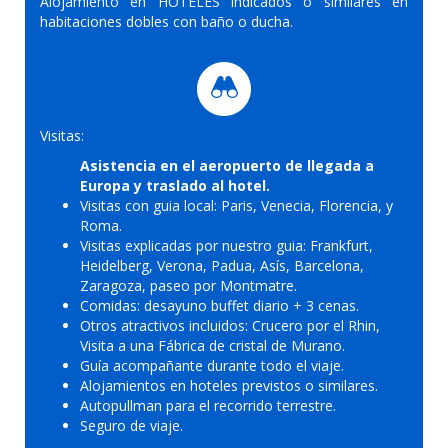
Alojamiento en HOTELES indicados o similares en
habitaciones dobles con baño o ducha.
Visitas:
Asistencia en el aeropuerto de llegada a
Europa y traslado al hotel.
Visitas con guia local: Paris, Venecia, Florencia, y
Roma.
Visitas explicadas por nuestro guia: Frankfurt,
Heidelberg, Verona, Padua, Asís, Barcelona,
Zaragoza, paseo por Montmatre.
Comidas: desayuno buffet diario + 3 cenas.
Otros atractivos incluidos: Crucero por el Rhin,
Visita a una Fábrica de cristal de Murano.
Guía acompañante durante todo el viaje.
Alojamientos en hoteles previstos o similares.
Autopullman para el recorrido terrestre.
Seguro de viaje.