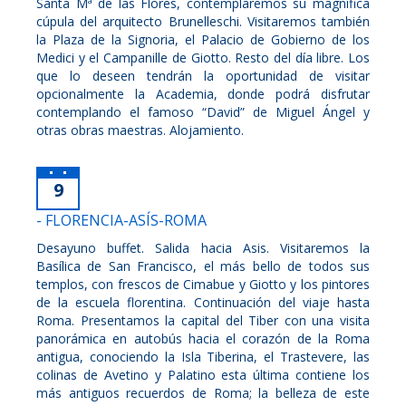
Santa Mª de las Flores, contemplaremos su magnífica
cúpula del arquitecto Brunelleschi. Visitaremos también
la Plaza de la Signoria, el Palacio de Gobierno de los
Medici y el Campanille de Giotto. Resto del día libre. Los
que lo deseen tendrán la oportunidad de visitar
opcionalmente la Academia, donde podrá disfrutar
contemplando el famoso “David” de Miguel Ángel y
otras obras maestras. Alojamiento.
9
- FLORENCIA-ASÍS-ROMA
Desayuno buffet. Salida hacia Asis. Visitaremos la
Basílica de San Francisco, el más bello de todos sus
templos, con frescos de Cimabue y Giotto y los pintores
de la escuela florentina. Continuación del viaje hasta
Roma. Presentamos la capital del Tiber con una visita
panorámica en autobús hacia el corazón de la Roma
antigua, conociendo la Isla Tiberina, el Trastevere, las
colinas de Avetino y Palatino esta última contiene los
más antiguos recuerdos de Roma; la belleza de este