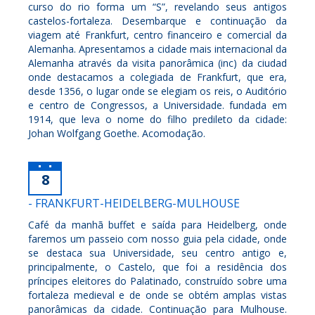
curso do rio forma um “S”, revelando seus antigos
castelos-fortaleza. Desembarque e continuação da
viagem até Frankfurt, centro financeiro e comercial da
Alemanha. Apresentamos a cidade mais internacional da
Alemanha através da visita panorâmica (inc) da ciudad
onde destacamos a colegiada de Frankfurt, que era,
desde 1356, o lugar onde se elegiam os reis, o Auditório
e centro de Congressos, a Universidade. fundada em
1914, que leva o nome do filho predileto da cidade:
Johan Wolfgang Goethe. Acomodação.
8
- FRANKFURT-HEIDELBERG-MULHOUSE
Café da manhã buffet e saída para Heidelberg, onde
faremos um passeio com nosso guia pela cidade, onde
se destaca sua Universidade, seu centro antigo e,
principalmente, o Castelo, que foi a residência dos
príncipes eleitores do Palatinado, construído sobre uma
fortaleza medieval e de onde se obtém amplas vistas
panorâmicas da cidade. Continuação para Mulhouse.