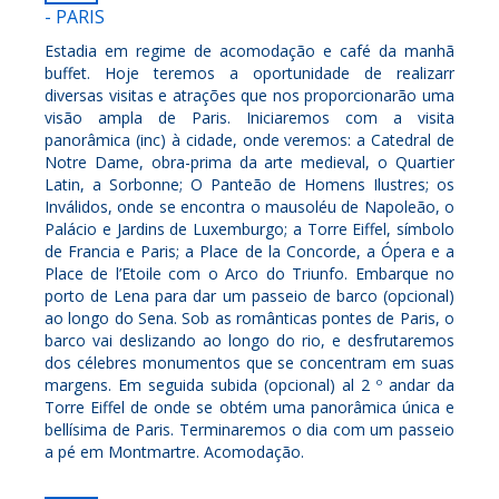
- PARIS
Estadia em regime de acomodação e café da manhã
buffet. Hoje teremos a oportunidade de realizarr
diversas visitas e atrações que nos proporcionarão uma
visão ampla de Paris. Iniciaremos com a visita
panorâmica (inc) à cidade, onde veremos: a Catedral de
Notre Dame, obra-prima da arte medieval, o Quartier
Latin, a Sorbonne; O Panteão de Homens Ilustres; os
Inválidos, onde se encontra o mausoléu de Napoleão, o
Palácio e Jardins de Luxemburgo; a Torre Eiffel, símbolo
de Francia e Paris; a Place de la Concorde, a Ópera e a
Place de l’Etoile com o Arco do Triunfo. Embarque no
porto de Lena para dar um passeio de barco (opcional)
ao longo do Sena. Sob as românticas pontes de Paris, o
barco vai deslizando ao longo do rio, e desfrutaremos
dos célebres monumentos que se concentram em suas
margens. Em seguida subida (opcional) al 2 º andar da
Torre Eiffel de onde se obtém uma panorâmica única e
bellísima de Paris. Terminaremos o dia com um passeio
a pé em Montmartre. Acomodação.