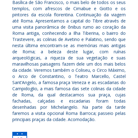
Basílica de São Francisco, o mais belo de todos os seus
templos, com afrescos de Cimabue e Giotto e os
pintores da escola florentina. Continuação da viagem
até Roma. Apresentamos a capital do Tibre através de
uma visita panorâmica de ônibus rumo ao coração da
Roma antiga, conhecendo a Ilha Tiberina, o bairro do
Trastevere, as colinas de Avetino e Palatino, sendo que
nesta última encontram-se as memórias mais antigas
de Roma; a beleza deste lugar, com ruínas
arqueológicas, a riqueza de sua vegetação e suas
maravilhosas paisagens fazem dele um dos mais belos
da cidade. Veremos também o Coliseu, o Circo Máximo,
o Arco de Constantino, o Teatro Marcello, Castel
Sant’Angelo, a famosa praça Veneza e as escadarias do
Campidoglio, a mais famosa das sete colinas da cidade
de Roma, da qual destacamos sua praça, cujas
fachadas, calçadas e escadarias foram todas
desenhadas por Michelangelo. Na parte da tarde
faremos a visita opcional Roma Barroca; passeio pelas
principais praças da cidade. Acomodação.