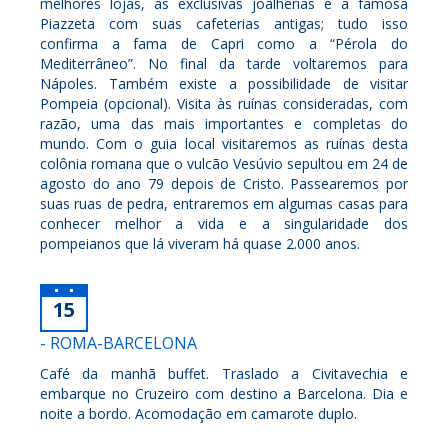
melhores lojas, as exclusivas joalherias e a famosa
Piazzeta com suas cafeterias antigas; tudo isso
confirma a fama de Capri como a “Pérola do
Mediterrâneo”. No final da tarde voltaremos para
Nápoles. Também existe a possibilidade de visitar
Pompeia (opcional). Visita às ruínas consideradas, com
razão, uma das mais importantes e completas do
mundo. Com o guia local visitaremos as ruínas desta
colônia romana que o vulcão Vesúvio sepultou em 24 de
agosto do ano 79 depois de Cristo. Passearemos por
suas ruas de pedra, entraremos em algumas casas para
conhecer melhor a vida e a singularidade dos
pompeianos que lá viveram há quase 2.000 anos.
15
- ROMA-BARCELONA
Café da manhã buffet. Traslado a Civitavechia e
embarque no Cruzeiro com destino a Barcelona. Dia e
noite a bordo. Acomodação em camarote duplo.