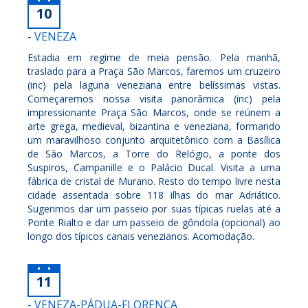
10
- VENEZA
Estadia em regime de meia pensão. Pela manhã,
traslado para a Praça São Marcos, faremos um cruzeiro
(inc) pela laguna veneziana entre belíssimas vistas.
Começaremos nossa visita panorâmica (inc) pela
impressionante Praça São Marcos, onde se reúnem a
arte grega, medieval, bizantina e veneziana, formando
um maravilhoso conjunto arquitetônico com a Basílica
de São Marcos, a Torre do Relógio, a ponte dos
Suspiros, Campanille e o Palácio Ducal. Visita a uma
fábrica de cristal de Murano. Resto do tempo livre nesta
cidade assentada sobre 118 ilhas do mar Adriático.
Sugerimos dar um passeio por suas típicas ruelas até a
Ponte Rialto e dar um passeio de gôndola (opcional) ao
longo dos típicos canais venezianos. Acomodação.
11
- VENEZA-PÁDUA-FLORENÇA