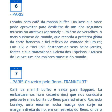
6
- PARIS
Estadia com café da manhã buffet. Dia livre que você
pode aproveitar para desfrutar de um dos seguintes
museus ou atrativos (opcional): • Palácio de Versalhes, o
mais suntuoso do mundo, que recorda a pretérita glória
da corte francesa e fiel reflexo da vontade de um rei;
Luis XIV, o “Rei Sol”; destacam-se seus belos jardins,
fontes e sua maravilhosa Galeria dos Espelhos. • Museu
do Louvre: um dos maiores museus do mundo.
7
- PARIS-Cruzeiro pelo Reno- FRANKFURT
Café da manhã buffet e saída para Boppard. Lá
embarcaremos num cruzeiro (inc) que nos conduzirá
pela parte mais bonita do Reno para admirar o Rochedo
Loreley, uma enorme rocha maciça que surje na
margem direita do rio, em um estreito do Reno, onde o