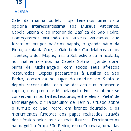
13
- ROMA
Café da manhã buffet. Hoje tenemos uma visita
opcional interessantíssima aos Museus Vaticanos,
Capela Sistina e ao interior da Basílica de São Pedro.
Começaremos visitando os Museus Vaticanos, que
foram os antigos palácios papais, o grande pátio da
Pinha, a sala da Cruz, a Galeria dos Candelabros, a dos
Tapetes, a dos Mapas, a sala Sobiesky e da Imaculada,
no final entraremos na Capela Sistina, grande obra-
prima de Michelangelo, com todos seus afrescos
restaurados. Depois passaremos à Basílica de São
Pedro, construída no lugar do martírio do Santo e
depois reconstruída; dela se destaca sua imponente
cúpula, obra-prima de Michelangelo. Em seu interior se
conservam importantes tesouros, entre eles a “Pietá” de
Michelangelo, o “Baldaquino” de Bernini, situado sobre
o túmulo de São Pedro, em bronze dourado, e os
monumentos fúnebres dos papas realizados através
dos séculos pelos artistas mais ilustres. Terminaremos
na magnífica Praça São Pedro, e sua Colunata, uma das