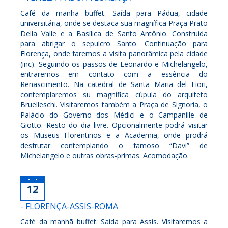
Café da manhã buffet. Saída para Pádua, cidade
universitária, onde se destaca sua magnífica Praça Prato
Della Valle e a Basílica de Santo Antônio. Construída
para abrigar o sepulcro Santo. Continuação para
Florença, onde faremos a visita panorâmica pela cidade
(inc). Seguindo os passos de Leonardo e Michelangelo,
entraremos em contato com a essência do
Renascimento. Na catedral de Santa Maria del Fiori,
contemplaremos su magnífica cúpula do arquiteto
Bruelleschi. Visitaremos também a Praça de Signoria, o
Palácio do Governo dos Médici e o Campanille de
Giotto. Resto do dia livre. Opcionalmente podrá visitar
os Museus Florentinos e a Academia, onde prodrá
desfrutar contemplando o famoso “Davi” de
Michelangelo e outras obras-primas. Acomodação.
12
- FLORENÇA-ASSIS-ROMA
Café da manhã buffet. Saída para Assis. Visitaremos a