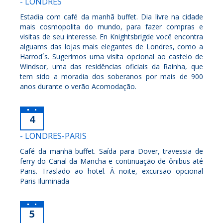
- LONDRES
Estadia com café da manhã buffet. Dia livre na cidade
mais cosmopolita do mundo, para fazer compras e
visitas de seu interesse. En Knightsbrigde você encontra
alguams das lojas mais elegantes de Londres, como a
Harrod´s. Sugerimos uma visita opcional ao castelo de
Windsor, uma das residências oficiais da Rainha, que
tem sido a moradia dos soberanos por mais de 900
anos durante o verão Acomodação.
4
- LONDRES-PARIS
Café da manhã buffet. Saída para Dover, travessia de
ferry do Canal da Mancha e continuação de ônibus até
Paris. Traslado ao hotel. À noite, excursão opcional
Paris Iluminada
5