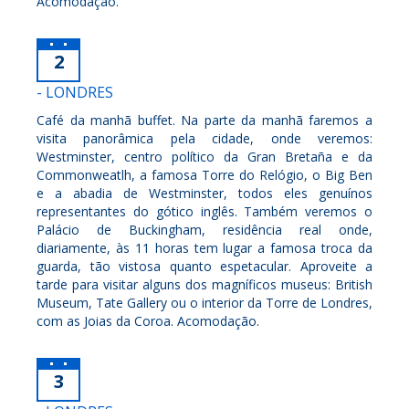
Acomodação.
2
- LONDRES
Café da manhã buffet. Na parte da manhã faremos a
visita panorâmica pela cidade, onde veremos:
Westminster, centro político da Gran Bretaña e da
Commonweatlh, a famosa Torre do Relógio, o Big Ben
e a abadia de Westminster, todos eles genuínos
representantes do gótico inglês. Também veremos o
Palácio de Buckingham, residência real onde,
diariamente, às 11 horas tem lugar a famosa troca da
guarda, tão vistosa quanto espetacular. Aproveite a
tarde para visitar alguns dos magníficos museus: British
Museum, Tate Gallery ou o interior da Torre de Londres,
com as Joias da Coroa. Acomodação.
3