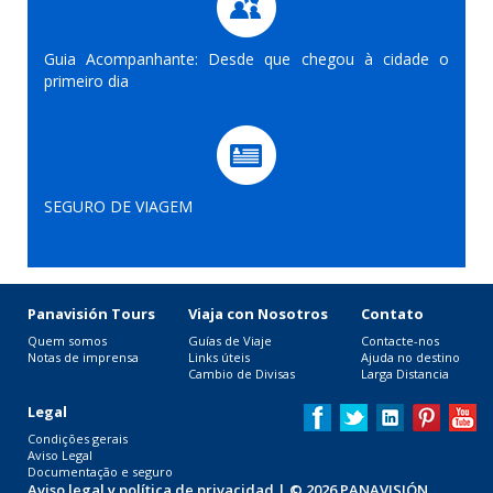
Guia Acompanhante: Desde que chegou à cidade o
primeiro dia
SEGURO DE VIAGEM
Panavisión Tours
Viaja con Nosotros
Contato
Quem somos
Guías de Viaje
Contacte-nos
Notas de imprensa
Links úteis
Ajuda no destino
Cambio de Divisas
Larga Distancia
Legal
Condições gerais
Aviso Legal
Documentação e seguro
Aviso legal y política de privacidad
| © 2026 PANAVISIÓN