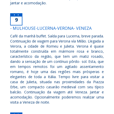
Jantar e acomodação.
9
- MULHOUSE-LUCERNA-VERONA- VENEZA
Café da manhã buffet. Saída para Lucerna, breve parada.
Continuação de viagem para Verona vía Milão. Llegada a
Verora, a cidade de Romeu e Julieta. Verona é quase
totalmente construída em mármore rosa e branco,
característico da região, que tem um matiz rosado,
dando a sensação de um contínuo pôrdo- sol. Esta, que
em tempos remotos foi um agitado assentamento
romano, é hoje uma das regiões mais prósperas e
elegantes de toda a Itália. Tempo livre para visitar a
casa de Julieta, situada nas proximidades da Piazza
Erbe, um compacto casarão medieval com seu típico
balcão. Continuação da viagem até Veneza. Jantar e
acomodação. Opcionalmente poderemos realizar uma
visita a Veneza de noite.