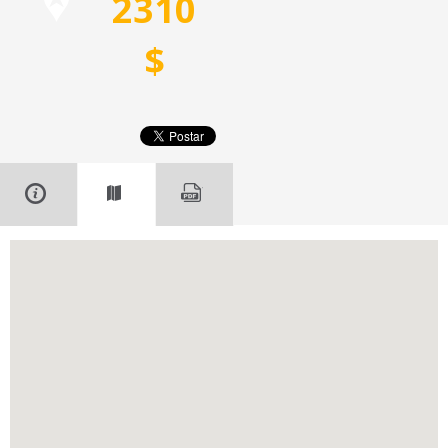
2310
$