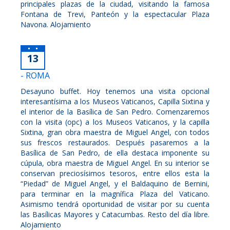
principales plazas de la ciudad, visitando la famosa
Fontana de Trevi, Panteón y la espectacular Plaza
Navona. Alojamiento
13
- ROMA
Desayuno buffet. Hoy tenemos una visita opcional
interesantísima a los Museos Vaticanos, Capilla Sixtina y
el interior de la Basílica de San Pedro. Comenzaremos
con la visita (opc) a los Museos Vaticanos, y la capilla
Sixtina, gran obra maestra de Miguel Angel, con todos
sus frescos restaurados. Después pasaremos a la
Basílica de San Pedro, de ella destaca imponente su
cúpula, obra maestra de Miguel Angel. En su interior se
conservan preciosísimos tesoros, entre ellos esta la
“Piedad” de Miguel Angel, y el Baldaquino de Bernini,
para terminar en la magnífica Plaza del Vaticano.
Asimismo tendrá oportunidad de visitar por su cuenta
las Basílicas Mayores y Catacumbas. Resto del día libre.
Alojamiento