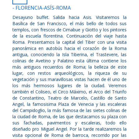
- FLORENCIA-ASÍS-ROMA
Desayuno buffet. Salida hacia Asis. Visitaremos la
Basílica de San Francisco, el más bello de todos sus
templos, con frescos de Cimabue y Giotto y los pintores
de la escuela florentina. Continuación del viaje hasta
Roma. Presentamos la capital del Tiber con una visita
panorámica en autobús hacia el corazón de la Roma
antigua, conociendo la Isla Tiberina, el Trastevere, las
colinas de Avetino y Palatino esta última contiene los
más antiguos recuerdos de Roma; la belleza de este
lugar, con restos arqueológicos, la riqueza de su
vegetación y sus maravillosas vistas hacen de él uno de
los más hermosos lugares de la ciudad. Veremos
también el Coliseo, el Circo Máximo, el Arco del Triunfo
de Constantino, Teatro de Marcelo, Castillo de Santo
Angel, la famosisima Plaza de Venecia y las escaleras
del Campidoglio, la más famosa de las sietes colinas de
la ciudad de Roma, de las que destacamos su plaza con
sus fachadas, pavimentos y escaleras, todo ello
diseñado pro Miguel Angel. Por la tarde realizaremos la
visita opcional de Roma de barroca, recorrido por las