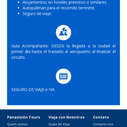
Alojamientos en hoteles previstos o similares.
Autopullman para el recorrido terrestre.
Seguro de viaje.
Guía Acompañante: DESDE la llegada a la ciudad el
primer día hasta el traslado al aeropuerto al finalizar el
circuito.
SEGURO DE VIAJE e IVA
Panavisión Tours
Viaja con Nosotros
Contato
Quem somos
Guías de Viaje
Contacte-nos