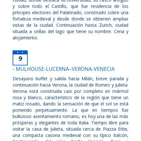
y sobre todo el Castillo, que fue residencia de los
príncipes electores del Palatinado, construido sobre una
fortaleza medieval y desde donde se obtienen amplias
vistas de la ciudad. Continuación hasta Zurich, ciudad
situada a orillas del lago que tiene su nombre. Cena y
alojamiento.
9
- MULHOUSE-LUCERNA–VERONA-VENECIA
Desayuno buffet y salida hacia Milán, breve parada y
continuación hacia Verona, la ciudad de Romeo y Julieta.
Verona está construida casi por completo en mármol
rosa y blanco, característico de la región que tiene un
matiz rosado, dando la sensación de que el sol se está
poniendo perpetuamente. La que en tiempos fue
bullicioso asentamiento romano, es hoy una de las más
prósperas y elegantes de toda Italia. Tiempo libre para
visitar la casa de Julieta, situada cerca de Piazza Erbe,
una compacta casona medieval con su típico balcón,