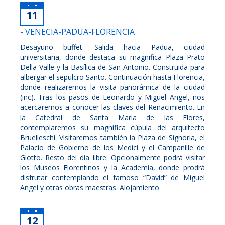
11
- VENECIA-PADUA-FLORENCIA
Desayuno buffet. Salida hacia Padua, ciudad
universitaria, donde destaca su magnifica Plaza Prato
Della Valle y la Basílica de San Antonio. Construida para
albergar el sepulcro Santo. Continuación hasta Florencia,
donde realizaremos la visita panorámica de la ciudad
(inc). Tras los pasos de Leonardo y Miguel Angel, nos
acercaremos a conocer las claves del Renacimiento. En
la Catedral de Santa Maria de las Flores,
contemplaremos su magnífica cúpula del arquitecto
Bruelleschi. Visitaremos también la Plaza de Signoria, el
Palacio de Gobierno de los Medici y el Campanille de
Giotto. Resto del día libre. Opcionalmente podrá visitar
los Museos Florentinos y la Academia, donde prodrá
disfrutar contemplando el famoso “David” de Miguel
Angel y otras obras maestras. Alojamiento
12