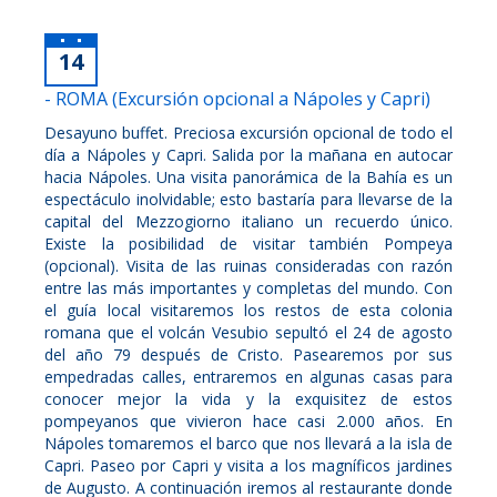
14
- ROMA (Excursión opcional a Nápoles y Capri)
Desayuno buffet. Preciosa excursión opcional de todo el
día a Nápoles y Capri. Salida por la mañana en autocar
hacia Nápoles. Una visita panorámica de la Bahía es un
espectáculo inolvidable; esto bastaría para llevarse de la
capital del Mezzogiorno italiano un recuerdo único.
Existe la posibilidad de visitar también Pompeya
(opcional). Visita de las ruinas consideradas con razón
entre las más importantes y completas del mundo. Con
el guía local visitaremos los restos de esta colonia
romana que el volcán Vesubio sepultó el 24 de agosto
del año 79 después de Cristo. Pasearemos por sus
empedradas calles, entraremos en algunas casas para
conocer mejor la vida y la exquisitez de estos
pompeyanos que vivieron hace casi 2.000 años. En
Nápoles tomaremos el barco que nos llevará a la isla de
Capri. Paseo por Capri y visita a los magníficos jardines
de Augusto. A continuación iremos al restaurante donde