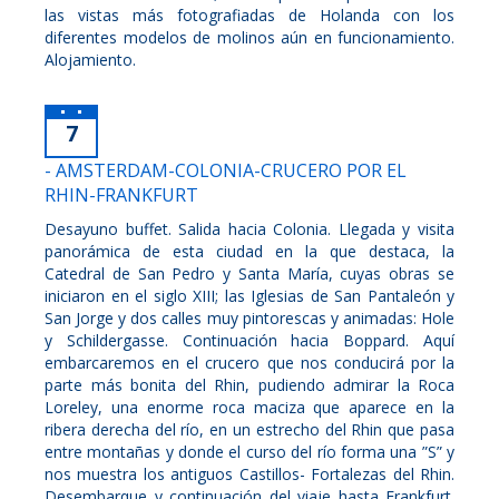
las vistas más fotografiadas de Holanda con los
diferentes modelos de molinos aún en funcionamiento.
Alojamiento.
7
- AMSTERDAM-COLONIA-CRUCERO POR EL
RHIN-FRANKFURT
Desayuno buffet. Salida hacia Colonia. Llegada y visita
panorámica de esta ciudad en la que destaca, la
Catedral de San Pedro y Santa María, cuyas obras se
iniciaron en el siglo XIII; las Iglesias de San Pantaleón y
San Jorge y dos calles muy pintorescas y animadas: Hole
y Schildergasse. Continuación hacia Boppard. Aquí
embarcaremos en el crucero que nos conducirá por la
parte más bonita del Rhin, pudiendo admirar la Roca
Loreley, una enorme roca maciza que aparece en la
ribera derecha del río, en un estrecho del Rhin que pasa
entre montañas y donde el curso del río forma una ”S” y
nos muestra los antiguos Castillos- Fortalezas del Rhin.
Desembarque y continuación del viaje hasta Frankfurt.