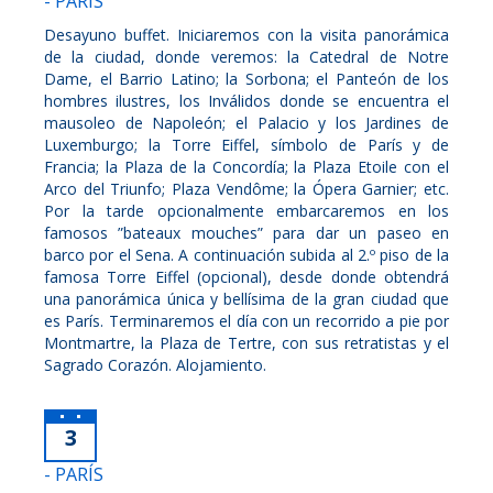
- PARÍS
Desayuno buffet. Iniciaremos con la visita panorámica
de la ciudad, donde veremos: la Catedral de Notre
Dame, el Barrio Latino; la Sorbona; el Panteón de los
hombres ilustres, los Inválidos donde se encuentra el
mausoleo de Napoleón; el Palacio y los Jardines de
Luxemburgo; la Torre Eiffel, símbolo de París y de
Francia; la Plaza de la Concordía; la Plaza Etoile con el
Arco del Triunfo; Plaza Vendôme; la Ópera Garnier; etc.
Por la tarde opcionalmente embarcaremos en los
famosos ”bateaux mouches” para dar un paseo en
barco por el Sena. A continuación subida al 2.º piso de la
famosa Torre Eiffel (opcional), desde donde obtendrá
una panorámica única y bellísima de la gran ciudad que
es París. Terminaremos el día con un recorrido a pie por
Montmartre, la Plaza de Tertre, con sus retratistas y el
Sagrado Corazón. Alojamiento.
3
- PARÍS