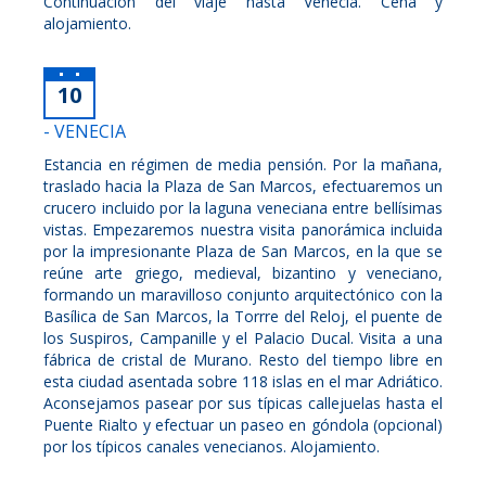
Continuación del viaje hasta Venecia. Cena y
alojamiento.
10
- VENECIA
Estancia en régimen de media pensión. Por la mañana,
traslado hacia la Plaza de San Marcos, efectuaremos un
crucero incluido por la laguna veneciana entre bellísimas
vistas. Empezaremos nuestra visita panorámica incluida
por la impresionante Plaza de San Marcos, en la que se
reúne arte griego, medieval, bizantino y veneciano,
formando un maravilloso conjunto arquitectónico con la
Basílica de San Marcos, la Torrre del Reloj, el puente de
los Suspiros, Campanille y el Palacio Ducal. Visita a una
fábrica de cristal de Murano. Resto del tiempo libre en
esta ciudad asentada sobre 118 islas en el mar Adriático.
Aconsejamos pasear por sus típicas callejuelas hasta el
Puente Rialto y efectuar un paseo en góndola (opcional)
por los típicos canales venecianos. Alojamiento.