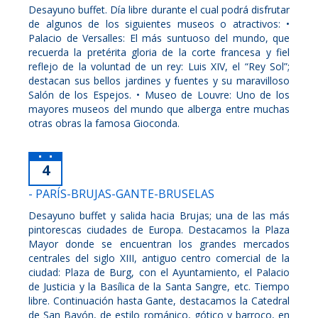
Desayuno buffet. Día libre durante el cual podrá disfrutar
de algunos de los siguientes museos o atractivos: •
Palacio de Versalles: El más suntuoso del mundo, que
recuerda la pretérita gloria de la corte francesa y fiel
reflejo de la voluntad de un rey: Luis XIV, el “Rey Sol”;
destacan sus bellos jardines y fuentes y su maravilloso
Salón de los Espejos. • Museo de Louvre: Uno de los
mayores museos del mundo que alberga entre muchas
otras obras la famosa Gioconda.
4
- PARÍS-BRUJAS-GANTE-BRUSELAS
Desayuno buffet y salida hacia Brujas; una de las más
pintorescas ciudades de Europa. Destacamos la Plaza
Mayor donde se encuentran los grandes mercados
centrales del siglo XIII, antiguo centro comercial de la
ciudad: Plaza de Burg, con el Ayuntamiento, el Palacio
de Justicia y la Basílica de la Santa Sangre, etc. Tiempo
libre. Continuación hasta Gante, destacamos la Catedral
de San Bavón, de estilo románico, gótico y barroco, en