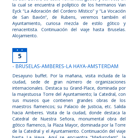
la cual se encuentra el políptico de los hermanos Van
Eyck “La Adoración del Cordero Místico” y “La Vocación
de San Bavón”, de Rubens, veremos también el
Ayuntamiento, curiosa mezcla de estilo gótico y
renacentista. Continuación del viaje hasta Bruselas.
Alojamiento.
5
- BRUSELAS-AMBERES-LA HAYA-AMSTERDAM
Desayuno buffet. Por la mañana, visita incluida de la
ciudad, sede de gran número de organizaciones
internacionales. Destaca su Grand-Place, dominada por
la majestuosa Torre del Ayuntamiento; la Catedral, con
sus museos que contienen grandes obras de los
maestros flamencos; su Palacio de Justicia, etc. Salida
hacia Amberes. Visita de la ciudad, donde destaca la
Catedral de Nuestra Señora, monumental obra del
gótico flamenco, la Plaza Mayor, dominada por la Torre
de la Catedral y el Ayuntamiento. Continuación del viaje
hasta La Haya. Aquí se encuentra “Madurodam”, la