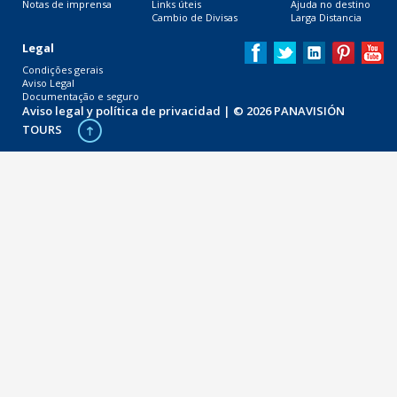
Notas de imprensa
Links úteis
Ajuda no destino
Cambio de Divisas
Larga Distancia
Legal
Condições gerais
Aviso Legal
Documentação e seguro
Aviso legal y política de privacidad
| © 2026 PANAVISIÓN
TOURS