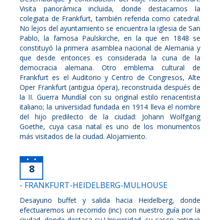
Visita panorámica incluida, donde destacamos la
colegiata de Frankfurt, también referida como catedral.
No lejos del ayuntamiento se encuentra la iglesia de San
Pablo, la famosa Paulskirche, en la que en 1848 se
constituyó la primera asamblea nacional de Alemania y
que desde entonces es considerada la cuna de la
democracia alemana. Otro emblema cultural de
Frankfurt es el Auditorio y Centro de Congresos, Alte
Oper Frankfurt (antigua ópera), reconstruida después de
la II. Guerra Mundíal con su original estilo renacentista
italiano; la universidad fundada en 1914 lleva el nombre
del hijo predilecto de la ciudad: Johann Wolfgang
Goethe, cuya casa natal es uno de los monumentos
más visitados de la ciudad. Alojamiento.
8
- FRANKFURT-HEIDELBERG-MULHOUSE
Desayuno buffet y salida hacia Heidelberg, donde
efectuaremos un recorrido (inc) con nuestro guía por la
ciudad, donde destaca su Universidad, su casco antiguo