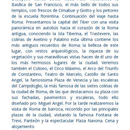
Basílica de San Francisco, el más bello de todos sus
templos, con frescos de Cimabue y Giotto y los pintores
de la escuela florentina. Continuación del viaje hasta
Roma. Presentamos la capital del Tiber con una visita
panorámica en autobús hacia el corazón de la Roma
antigua, conociendo la Isla Tiberina, el Trastevere, las
colinas de Avetino y Palatino esta última contiene los
más antiguos recuerdos de Roma; la belleza de este
lugar, con restos arqueológicos, la riqueza de su
vegetación y sus maravillosas vistas hacen de él uno de
los más hermosos lugares de la ciudad. Veremos
también el Coliseo, el Circo Máximo, el Arco del Triunfo
de Constantino, Teatro de Marcelo, Castillo de Santo
Angel, la famosisima Plaza de Venecia y las escaleras
del Campidoglio, la más famosa de las sietes colinas de
la ciudad de Roma, de las que destacamos su plaza con
sus fachadas, pavimentos y escaleras, todo ello
diseñado pro Miguel Angel. Por la tarde realizaremos la
visita de Roma de barroca, recorrido por las principales
plazas de la ciudad, visitando la famosa Fontana de
Trevi, Panteón y la espectacular Plaza Navona. Cena y
alojamiento.