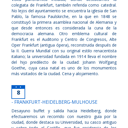
colegiata de Frankfurt, también referida como catedral.
No lejos del ayuntamiento se encuentra la iglesia de San
Pablo, la famosa Paulskirche, en la que en 1848 se
constituyó la primera asamblea nacional de Alemania y
que desde entonces es considerada la cuna de la
democracia alemana. Otro emblema cultural de
Frankfurt es el Auditorio y Centro de Congresos, Alte
Oper Frankfurt (antigua ópera), reconstruida después de
la II. Guerra Mundíal con su original estilo renacentista
italiano; la universidad fundada en 1914 lleva el nombre
del hijo predilecto de la ciudad: Johann Wolfgang
Goethe, cuya casa natal es uno de los monumentos
más visitados de la ciudad. Cena y alojamiento.
8
- FRANKFURT-HEIDELBERG-MULHOUSE
Desayuno buffet y salida hacia Heidelberg, donde
efectuaremos un recorrido con nuestro guía por la
ciudad, donde destaca su Universidad, su casco antiguo
y sobre todo el Castillo, que fue residencia de los