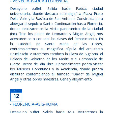
- VENECIA-PADUA-FLORENCIA
Desayuno buffet. Salida hacia Padua, ciudad
universitaria, donde destaca su magnifica Plaza Prato
Della Valle y la Basílica de San Antonio. Construida para
albergar el sepulcro Santo. Continuación hasta Florencia,
donde realizaremos la visita panorámica de la ciudad
(inc). Tras los pasos de Leonardo y Miguel Angel, nos
acercaremos a conocer las claves del Renacimiento. En
la Catedral de Santa Maria de las Flores,
contemplaremos su magnífica cúpula del arquitecto
Bruelleschi. Visitaremos también la Plaza de Signoria, el
Palacio de Gobierno de los Medici y el Campanille de
Giotto. Resto del día libre. Opcionalmente podrá visitar
los Museos Florentinos y la Academia, donde prodrá
disfrutar contemplando el famoso “David” de Miguel
Angel y otras obras maestras. Cena y alojamiento.
12
- FLORENCIA-ASÍS-ROMA
Desayuno buffet. Salida hacia Asis. Visitaremos la