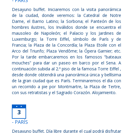
- PARÍS
Desayuno buffet. Iniciaremos con la visita panorámica
de la ciudad, donde veremos: la Catedral de Notre
Dame, el Barrio Latino; la Sorbona; el Panteón de los
hombres ilustres, los Inválidos donde se encuentra el
mausoleo de Napoleón; el Palacio y los Jardines de
Luxemburgo; la Torre Eiffel, símbolo de París y de
Francia; la Plaza de la Concordía; la Plaza Etoile con el
Arco del Triunfo; Plaza Vendôme; la Ópera Garnier; etc.
Por la tarde embarcaremos en los famosos ”bateaux
mouches” para dar un paseo en barco por el Sena. A
continuación subida al 2.º piso de la famosa Torre Eiffel ,
desde donde obtendrá una panorámica única y bellísima
de la gran ciudad que es París. Terminaremos el día con
un recorrido a pie por Montmartre, la Plaza de Tertre,
con sus retratistas y el Sagrado Corazón. Alojamiento.
3
- PARÍS
Desayuno buffet. Día libre durante el cual podrá disfrutar