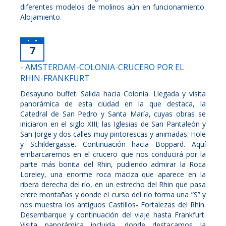
diferentes modelos de molinos aún en funcionamiento.
Alojamiento.
7
- AMSTERDAM-COLONIA-CRUCERO POR EL
RHIN-FRANKFURT
Desayuno buffet. Salida hacia Colonia. Llegada y visita
panorámica de esta ciudad en la que destaca, la
Catedral de San Pedro y Santa María, cuyas obras se
iniciaron en el siglo XIII; las Iglesias de San Pantaleón y
San Jorge y dos calles muy pintorescas y animadas: Hole
y Schildergasse. Continuación hacia Boppard. Aquí
embarcaremos en el crucero que nos conducirá por la
parte más bonita del Rhin, pudiendo admirar la Roca
Loreley, una enorme roca maciza que aparece en la
ribera derecha del río, en un estrecho del Rhin que pasa
entre montañas y donde el curso del río forma una ”S” y
nos muestra los antiguos Castillos- Fortalezas del Rhin.
Desembarque y continuación del viaje hasta Frankfurt.
Visita panorámica incluida, donde destacamos la