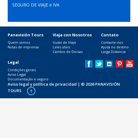
SEGURO DE VIAJE e IVA
Panavisión Tours
Viaja con Nosotros
Contato
Quem somos
Guías de Viaje
Contacte-nos
Notas de imprensa
Links úteis
Ajuda no destino
Cambio de Divisas
Larga Distancia
Legal
Condições gerais
Aviso Legal
Documentação e seguro
Aviso legal y política de privacidad
| © 2026 PANAVISIÓN
TOURS