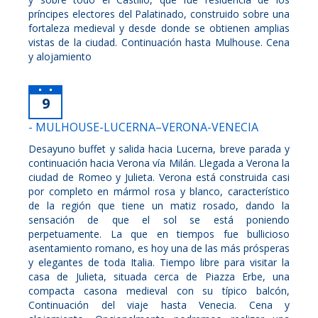
príncipes electores del Palatinado, construido sobre una
fortaleza medieval y desde donde se obtienen amplias
vistas de la ciudad. Continuación hasta Mulhouse. Cena
y alojamiento
9
- MULHOUSE-LUCERNA–VERONA-VENECIA
Desayuno buffet y salida hacia Lucerna, breve parada y
continuación hacia Verona vía Milán. Llegada a Verona la
ciudad de Romeo y Julieta. Verona está construida casi
por completo en mármol rosa y blanco, característico
de la región que tiene un matiz rosado, dando la
sensación de que el sol se está poniendo
perpetuamente. La que en tiempos fue bullicioso
asentamiento romano, es hoy una de las más prósperas
y elegantes de toda Italia. Tiempo libre para visitar la
casa de Julieta, situada cerca de Piazza Erbe, una
compacta casona medieval con su típico balcón,
Continuación del viaje hasta Venecia. Cena y