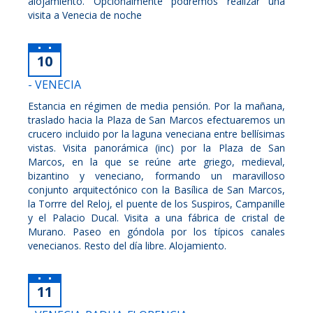
alojamiento. Opcionalmente podremos realizar una
visita a Venecia de noche
10
- VENECIA
Estancia en régimen de media pensión. Por la mañana,
traslado hacia la Plaza de San Marcos efectuaremos un
crucero incluido por la laguna veneciana entre bellísimas
vistas. Visita panorámica (inc) por la Plaza de San
Marcos, en la que se reúne arte griego, medieval,
bizantino y veneciano, formando un maravilloso
conjunto arquitectónico con la Basílica de San Marcos,
la Torrre del Reloj, el puente de los Suspiros, Campanille
y el Palacio Ducal. Visita a una fábrica de cristal de
Murano. Paseo en góndola por los típicos canales
venecianos. Resto del día libre. Alojamiento.
11