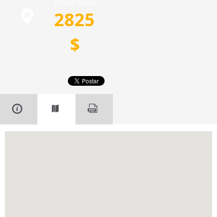
21 días desde
2825
$