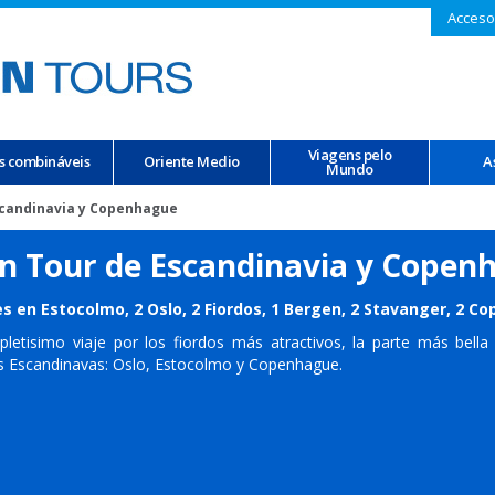
Acceso
Viagens pelo
s combináveis
Oriente Medio
A
Mundo
scandinavia y Copenhague
n Tour de Escandinavia y Copen
s en Estocolmo, 2 Oslo, 2 Fiordos, 1 Bergen, 2 Stavanger, 2 
letisimo viaje por los fiordos más atractivos, la parte más bella
es Escandinavas: Oslo, Estocolmo y Copenhague.