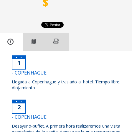
$
1
- COPENHAGUE
Llegada a Copenhague y traslado al hotel. Tiempo libre.
Alojamiento.
2
- COPENHAGUE
Desayuno-buffet. A primera hora realizaremos una visita
panorámica de la capital danesa en la que recorreremos