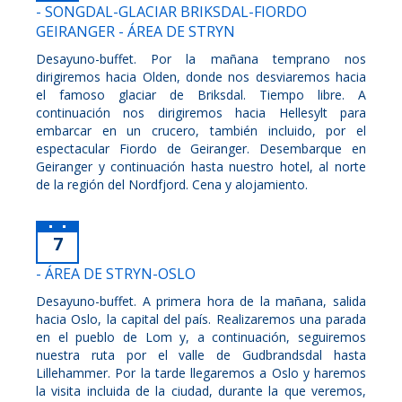
- SONGDAL-GLACIAR BRIKSDAL-FIORDO
GEIRANGER - ÁREA DE STRYN
Desayuno-buffet. Por la mañana temprano nos
dirigiremos hacia Olden, donde nos desviaremos hacia
el famoso glaciar de Briksdal. Tiempo libre. A
continuación nos dirigiremos hacia Hellesylt para
embarcar en un crucero, también incluido, por el
espectacular Fiordo de Geiranger. Desembarque en
Geiranger y continuación hasta nuestro hotel, al norte
de la región del Nordfjord. Cena y alojamiento.
7
- ÁREA DE STRYN-OSLO
Desayuno-buffet. A primera hora de la mañana, salida
hacia Oslo, la capital del país. Realizaremos una parada
en el pueblo de Lom y, a continuación, seguiremos
nuestra ruta por el valle de Gudbrandsdal hasta
Lillehammer. Por la tarde llegaremos a Oslo y haremos
la visita incluida de la ciudad, durante la que veremos,