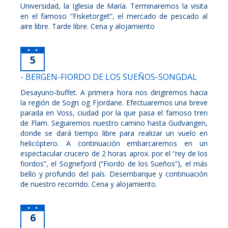
Universidad, la Iglesia de María. Terminaremos la visita
en el famoso “Fisketorget”, el mercado de pescado al
aire libre. Tarde libre. Cena y alojamiento
5
- BERGEN-FIORDO DE LOS SUEÑOS-SONGDAL
Desayuno-buffet. A primera hora nos dirigiremos hacia
la región de Sogn og Fjordane. Efectuaremos una breve
parada en Voss, ciudad por la que pasa el famoso tren
de Flam. Seguiremos nuestro camino hasta Gudvangen,
donde se dará tiempo libre para realizar un vuelo en
helicóptero. A continuación embarcaremos en un
espectacular crucero de 2 horas aprox. por el “rey de los
fiordos”, el Sognefjord (“Fiordo de los Sueños”), el más
bello y profundo del país. Desembarque y continuación
de nuestro recorrido. Cena y alojamiento.
6