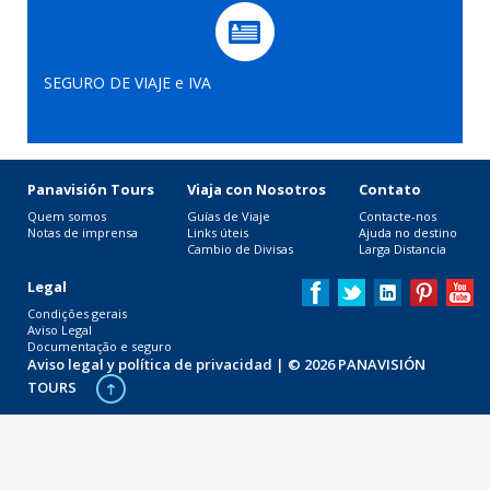
SEGURO DE VIAJE e IVA
Panavisión Tours
Viaja con Nosotros
Contato
Quem somos
Guías de Viaje
Contacte-nos
Notas de imprensa
Links úteis
Ajuda no destino
Cambio de Divisas
Larga Distancia
Legal
Condições gerais
Aviso Legal
Documentação e seguro
Aviso legal y política de privacidad
| © 2026 PANAVISIÓN
TOURS