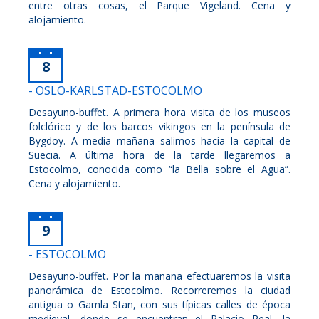
entre otras cosas, el Parque Vigeland. Cena y
alojamiento.
8
- OSLO-KARLSTAD-ESTOCOLMO
Desayuno-buffet. A primera hora visita de los museos
folclórico y de los barcos vikingos en la península de
Bygdoy. A media mañana salimos hacia la capital de
Suecia. A última hora de la tarde llegaremos a
Estocolmo, conocida como “la Bella sobre el Agua”.
Cena y alojamiento.
9
- ESTOCOLMO
Desayuno-buffet. Por la mañana efectuaremos la visita
panorámica de Estocolmo. Recorreremos la ciudad
antigua o Gamla Stan, con sus típicas calles de época
medieval, donde se encuentran el Palacio Real, la