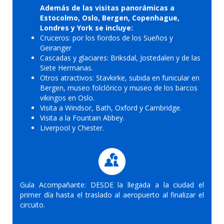
Además de las visitas panorámicas a
Estocolmo, Oslo, Bergen, Copenhague,
Londres y York se incluye:
Cruceros: por los fiordos de los Sueños y
Geiranger
Cascadas y glaciares: Briksdal, Jostedalen y de las
Siete Hermanas.
Otros atractivos: Stavkirke, subida en funicular en
Bergen, museo folclórico y museo de los barcos
vikingos en Oslo.
Visita a Windsor, Bath, Oxford y Cambridge.
Visita a la Fountain Abbey.
Liverpool y Chester.
Guía Acompañante: DESDE la llegada a la ciudad el
primer día hasta el traslado al aeropuerto al finalizar el
circuito.