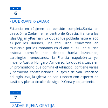
6
- DUBROVNIK-ZADAR
Estancia en régimen de pensión completa.Salida en
dirección a Zadar , en el centro de Croacia, frente a las
islas Ugljan yPasman. La ciudad fue poblada hacia el 900
a.C.por los liburnos, una tribu iliria. Convertida en
municipio por los romanos en el año 59 a.C. en su rica
historia también han dejado huella bizantinos,
carolingios, venecianos, la Francia napoleónica yel
Imperio Austro-Hungaro. Almuerzo. La ciudad situada en
un promontorio que domina el Adriático, contiene varias
y hermosas construcciones: la iglesia de San Francisco
del siglo XVII, la iglesia de San Donato con aspecto de
castillo y planta circular del siglo IX.Cena y alojamiento.
7
- ZADAR-RIJEKA-OPATIJA