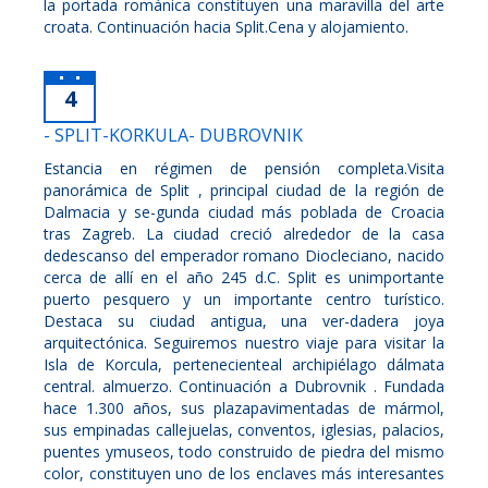
la portada románica constituyen una maravilla del arte
croata. Continuación hacia Split.Cena y alojamiento.
4
- SPLIT-KORKULA- DUBROVNIK
Estancia en régimen de pensión completa.Visita
panorámica de Split , principal ciudad de la región de
Dalmacia y se-gunda ciudad más poblada de Croacia
tras Zagreb. La ciudad creció alrededor de la casa
dedescanso del emperador romano Diocleciano, nacido
cerca de allí en el año 245 d.C. Split es unimportante
puerto pesquero y un importante centro turístico.
Destaca su ciudad antigua, una ver-dadera joya
arquitectónica. Seguiremos nuestro viaje para visitar la
Isla de Korcula, pertenecienteal archipiélago dálmata
central. almuerzo. Continuación a Dubrovnik . Fundada
hace 1.300 años, sus plazapavimentadas de mármol,
sus empinadas callejuelas, conventos, iglesias, palacios,
puentes ymuseos, todo construido de piedra del mismo
color, constituyen uno de los enclaves más interesantes