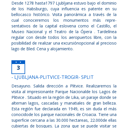
Desde 1278 hasta1797 Ljubljana estuvo bajo el dominio
de los Habsburgo, cuya influencia es patente en su
bellocasco histórico. Visita panorámica a través de la
cual conoceremos los monumentos más repre-
sentativos de la capital eslovena como el Castillo, el
Museo Nacional y el Teatro de la Ópera . Tardelínea
regular con desde todos los aeropuertos libre, con la
posibilidad de realizar una excursiónopcional al precioso
lago de Bled. Cena y alojamiento.
3
- LJUBLJANA-PLITVICE-TROGIR- SPLIT
Desayuno. Salida dirección a Plitvice. Realizaremos la
visita al impresionante Parque Nacionalde los Lagos de
Plitvice . Situado en la región de Lika, un paraje donde se
alternan lagos, cascadas y manatiales de gran belleza.
Esta región fue declarada en 1949, es sin duda el más
conocidode los parque nacionales de Croacia. Tiene una
superficie cercana a las 30.000 hectareas, 22.000de ellas
cubiertas de bosques. La zona que se puede visitar se