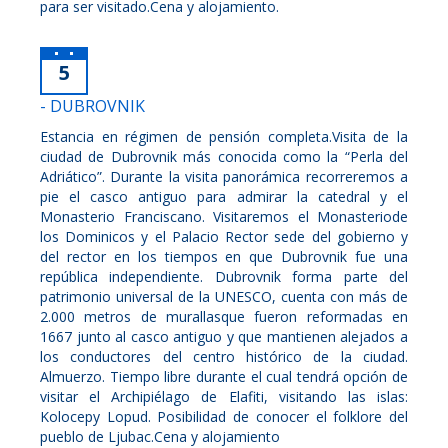
para ser visitado.Cena y alojamiento.
5
- DUBROVNIK
Estancia en régimen de pensión completa.Visita de la
ciudad de Dubrovnik más conocida como la “Perla del
Adriático”. Durante la visita panorámica recorreremos a
pie el casco antiguo para admirar la catedral y el
Monasterio Franciscano. Visitaremos el Monasteriode
los Dominicos y el Palacio Rector sede del gobierno y
del rector en los tiempos en que Dubrovnik fue una
república independiente. Dubrovnik forma parte del
patrimonio universal de la UNESCO, cuenta con más de
2.000 metros de murallasque fueron reformadas en
1667 junto al casco antiguo y que mantienen alejados a
los conductores del centro histórico de la ciudad.
Almuerzo. Tiempo libre durante el cual tendrá opción de
visitar el Archipiélago de Elafiti, visitando las islas:
Kolocepy Lopud. Posibilidad de conocer el folklore del
pueblo de Ljubac.Cena y alojamiento