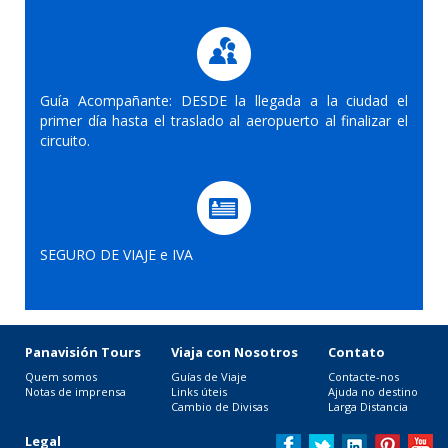
Guía Acompañante: DESDE la llegada a la ciudad el
primer día hasta el traslado al aeropuerto al finalizar el
circuito.
SEGURO DE VIAJE e IVA
Panavisión Tours
Viaja con Nosotros
Contato
Quem somos
Guías de Viaje
Contacte-nos
Notas de imprensa
Links úteis
Ajuda no destino
Cambio de Divisas
Larga Distancia
Legal