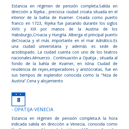
Estancia en régimen de pensión completa.Salida en
dirección a Rijeka , preciosa ciudad croata situada en el
interior de la bahía de Kvarner. Creada como puerto
franco en 1723, Rijeka fue pasando durante los siglos
XVIII y XIX por manos de la Austria de los
Habsburgo,Croacia y Hungría. Alberga el principal puerto
deCroacia y el más importante en el mar Adriático.Es
una ciudad universitaria y además es sede de
arzobispado. La ciudad cuenta con uno de los teatros
nacionales.Almuerzo . Continuación a Opatija , situada al
fondo de la bahía de Kvarner, en Istria. Ciudad de
residencia de reyes,emperadores y aristócratas, fue en
sus tiempos de esplendor conocida como la “Niza de
Austria”.Cena y alojamiento
8
- OPATIJA-VENECIA
Estancia en régimen de pensión completa.A la hora
indicada salida en dirección a Venecia, conocida como