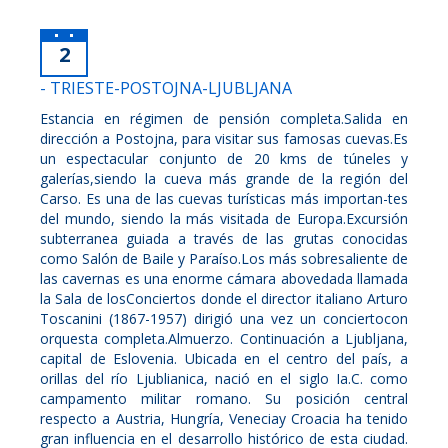
2
- TRIESTE-POSTOJNA-LJUBLJANA
Estancia en régimen de pensión completa.Salida en
dirección a Postojna, para visitar sus famosas cuevas.Es
un espectacular conjunto de 20 kms de túneles y
galerías,siendo la cueva más grande de la región del
Carso. Es una de las cuevas turísticas más importan-tes
del mundo, siendo la más visitada de Europa.Excursión
subterranea guiada a través de las grutas conocidas
como Salón de Baile y Paraíso.Los más sobresaliente de
las cavernas es una enorme cámara abovedada llamada
la Sala de losConciertos donde el director italiano Arturo
Toscanini (1867-1957) dirigió una vez un conciertocon
orquesta completa.Almuerzo. Continuación a Ljubljana,
capital de Eslovenia. Ubicada en el centro del país, a
orillas del río Ljublianica, nació en el siglo Ia.C. como
campamento militar romano. Su posición central
respecto a Austria, Hungría, Veneciay Croacia ha tenido
gran influencia en el desarrollo histórico de esta ciudad.