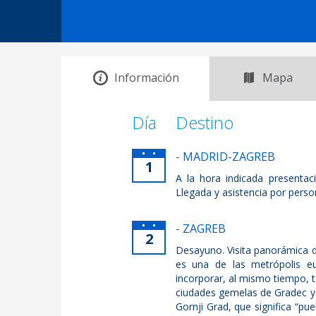
Información
Mapa
Día
Destino
- MADRID-ZAGREB
1
A la hora indicada presenta
Llegada y asistencia por perso
- ZAGREB
2
Desayuno. Visita panorámica de
es una de las metrópolis e
incorporar, al mismo tiempo, 
ciudades gemelas de Gradec y K
Gornji Grad, que significa “pue