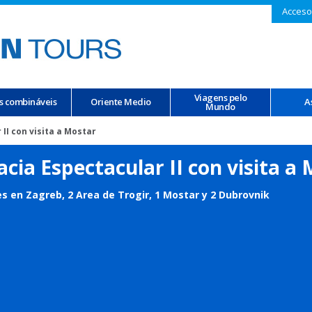
Acceso
Viagens pelo
s combináveis
Oriente Medio
A
Mundo
II con visita a Mostar
acia Espectacular II con visita a
s en Zagreb, 2 Area de Trogir, 1 Mostar y 2 Dubrovnik