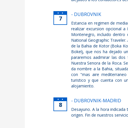
- DUBROVNIK
7
Estancia en regimen de media 
realizar excursion opcional a
Montenegro, incluido dentro d
National Geographic Traveler. 
de la Bahia de Kotor (Boka Ko
Bokelj, que nos ha dejado un 
pararemos aadmirar las dos fa
Nuestra Senora de la Roca. Se
da nombre a la Bahia, situada
con "mas aire mediterraneo
turistico y que cuenta con un
alojamiento.
- DUBROVNIK-MADRID
8
Desayuno. A la hora indicada 
origen. Fin de nuestros servicio