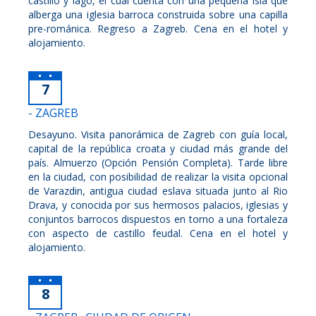
castillo y lago, el cual cuenta con una pequeña isla que
alberga una iglesia barroca construida sobre una capilla
pre-románica. Regreso a Zagreb. Cena en el hotel y
alojamiento.
7
- ZAGREB
Desayuno. Visita panorámica de Zagreb con guía local,
capital de la república croata y ciudad más grande del
país. Almuerzo (Opción Pensión Completa). Tarde libre
en la ciudad, con posibilidad de realizar la visita opcional
de Varazdin, antigua ciudad eslava situada junto al Rio
Drava, y conocida por sus hermosos palacios, iglesias y
conjuntos barrocos dispuestos en torno a una fortaleza
con aspecto de castillo feudal. Cena en el hotel y
alojamiento.
8