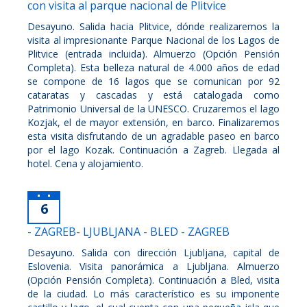
con visita al parque nacional de Plitvice
Desayuno. Salida hacia Plitvice, dónde realizaremos la
visita al impresionante Parque Nacional de los Lagos de
Plitvice (entrada incluida). Almuerzo (Opción Pensión
Completa). Esta belleza natural de 4.000 años de edad
se compone de 16 lagos que se comunican por 92
cataratas y cascadas y está catalogada como
Patrimonio Universal de la UNESCO. Cruzaremos el lago
Kozjak, el de mayor extensión, en barco. Finalizaremos
esta visita disfrutando de un agradable paseo en barco
por el lago Kozak. Continuación a Zagreb. Llegada al
hotel. Cena y alojamiento.
6
- ZAGREB- LJUBLJANA - BLED - ZAGREB
Desayuno. Salida con dirección Ljubljana, capital de
Eslovenia. Visita panorámica a Ljubljana. Almuerzo
(Opción Pensión Completa). Continuación a Bled, visita
de la ciudad. Lo más característico es su imponente