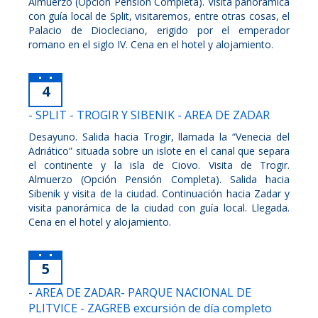
Almuerzo (Opción Pensión Completa). Visita panorámica
con guía local de Split, visitaremos, entre otras cosas, el
Palacio de Diocleciano, erigido por el emperador
romano en el siglo IV. Cena en el hotel y alojamiento.
4
- SPLIT - TROGIR Y SIBENIK - AREA DE ZADAR
Desayuno. Salida hacia Trogir, llamada la “Venecia del
Adriático” situada sobre un islote en el canal que separa
el continente y la isla de Ciovo. Visita de Trogir.
Almuerzo (Opción Pensión Completa). Salida hacia
Sibenik y visita de la ciudad. Continuación hacia Zadar y
visita panorámica de la ciudad con guía local. Llegada.
Cena en el hotel y alojamiento.
5
- AREA DE ZADAR- PARQUE NACIONAL DE
PLITVICE - ZAGREB excursión de día completo