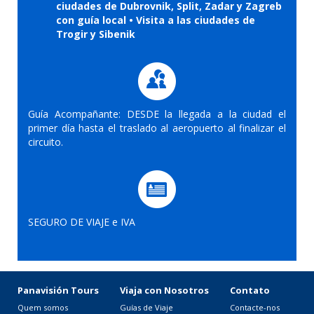
ciudades de Dubrovnik, Split, Zadar y Zagreb
con guía local • Visita a las ciudades de
Trogir y Sibenik
Guía Acompañante: DESDE la llegada a la ciudad el
primer día hasta el traslado al aeropuerto al finalizar el
circuito.
SEGURO DE VIAJE e IVA
Panavisión Tours
Viaja con Nosotros
Contato
Quem somos
Guías de Viaje
Contacte-nos