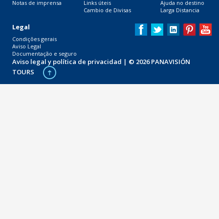
Notas de imprensa
Links úteis
Ajuda no destino
Cambio de Divisas
Larga Distancia
Legal
Condições gerais
Aviso Legal
Documentação e seguro
Aviso legal y política de privacidad
| © 2026 PANAVISIÓN
TOURS