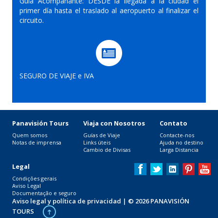
Guía Acompañante: DESDE la llegada a la ciudad el
primer día hasta el traslado al aeropuerto al finalizar el
circuito.
SEGURO DE VIAJE e IVA
Panavisión Tours
Viaja con Nosotros
Contato
Quem somos
Guías de Viaje
Contacte-nos
Notas de imprensa
Links úteis
Ajuda no destino
Cambio de Divisas
Larga Distancia
Legal
Condições gerais
Aviso Legal
Documentação e seguro
Aviso legal y política de privacidad
| © 2026 PANAVISIÓN
TOURS