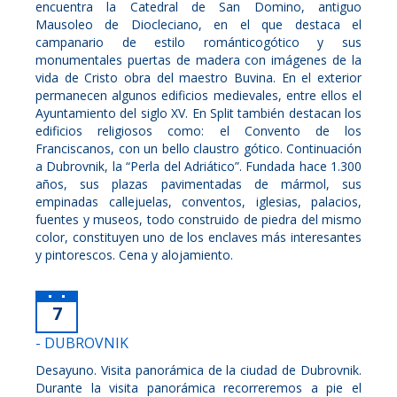
encuentra la Catedral de San Domino, antiguo
Mausoleo de Diocleciano, en el que destaca el
campanario de estilo románticogótico y sus
monumentales puertas de madera con imágenes de la
vida de Cristo obra del maestro Buvina. En el exterior
permanecen algunos edificios medievales, entre ellos el
Ayuntamiento del siglo XV. En Split también destacan los
edificios religiosos como: el Convento de los
Franciscanos, con un bello claustro gótico. Continuación
a Dubrovnik, la “Perla del Adriático”. Fundada hace 1.300
años, sus plazas pavimentadas de mármol, sus
empinadas callejuelas, conventos, iglesias, palacios,
fuentes y museos, todo construido de piedra del mismo
color, constituyen uno de los enclaves más interesantes
y pintorescos. Cena y alojamiento.
7
- DUBROVNIK
Desayuno. Visita panorámica de la ciudad de Dubrovnik.
Durante la visita panorámica recorreremos a pie el