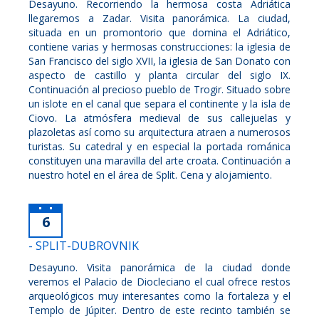
Desayuno. Recorriendo la hermosa costa Adriática
llegaremos a Zadar. Visita panorámica. La ciudad,
situada en un promontorio que domina el Adriático,
contiene varias y hermosas construcciones: la iglesia de
San Francisco del siglo XVII, la iglesia de San Donato con
aspecto de castillo y planta circular del siglo IX.
Continuación al precioso pueblo de Trogir. Situado sobre
un islote en el canal que separa el continente y la isla de
Ciovo. La atmósfera medieval de sus callejuelas y
plazoletas así como su arquitectura atraen a numerosos
turistas. Su catedral y en especial la portada románica
constituyen una maravilla del arte croata. Continuación a
nuestro hotel en el área de Split. Cena y alojamiento.
6
- SPLIT-DUBROVNIK
Desayuno. Visita panorámica de la ciudad donde
veremos el Palacio de Diocleciano el cual ofrece restos
arqueológicos muy interesantes como la fortaleza y el
Templo de Júpiter. Dentro de este recinto también se