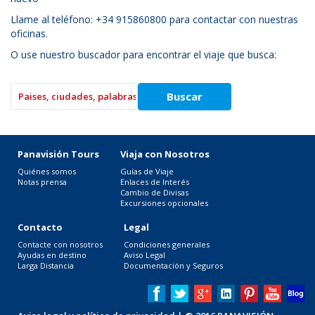
Llame al teléfono: +34 915860800 para contactar con nuestras
oficinas.
O use nuestro buscador para encontrar el viaje que busca:
Panavisión Tours
Viaja con Nosotros
Quiénes somos
Guías de Viaje
Notas prensa
Enlaces de Interés
Cambio de Divisas
Excursiones opcionales
Contacto
Legal
Contacte con nosotros
Condiciones generales
Ayudas en destino
Aviso Legal
Larga Distancia
Documentación y Seguros