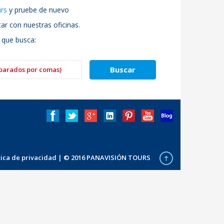
urs
y pruebe de nuevo
r con nuestras oficinas.
 que busca:
ítica de privacidad
| © 2016 PANAVISIÓN TOURS