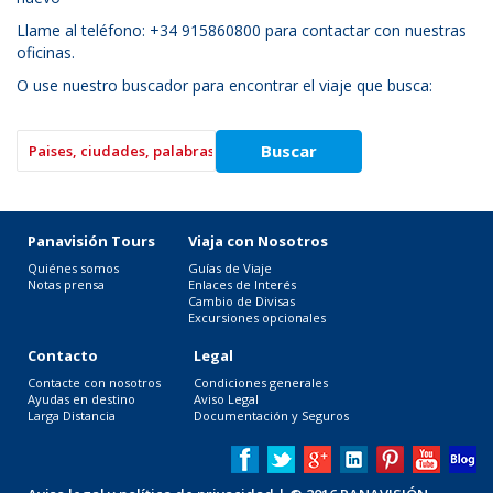
Llame al teléfono: +34 915860800 para contactar con nuestras
oficinas.
O use nuestro buscador para encontrar el viaje que busca:
Panavisión Tours
Viaja con Nosotros
Quiénes somos
Guías de Viaje
Notas prensa
Enlaces de Interés
Cambio de Divisas
Excursiones opcionales
Contacto
Legal
Contacte con nosotros
Condiciones generales
Ayudas en destino
Aviso Legal
Larga Distancia
Documentación y Seguros