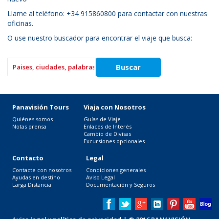
Llame al teléfono: +34 915860800 para contactar con nuestras
oficinas.
O use nuestro buscador para encontrar el viaje que busca:
Panavisión Tours
Viaja con Nosotros
Quiénes somos
Guías de Viaje
Notas prensa
Enlaces de Interés
Cambio de Divisas
Excursiones opcionales
Contacto
Legal
Contacte con nosotros
Condiciones generales
Ayudas en destino
Aviso Legal
Larga Distancia
Documentación y Seguros