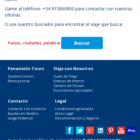
Llame al teléfono: +34 915860800 para contactar con nuestras
oficinas.
O use nuestro buscador para encontrar el viaje que busca:
Panavisión Tours
Viaja con Nosotros
Quiénes somos
Guías de Viaje
Notas prensa
Enlaces de Interés
Cambio de Divisas
Excursiones opcionales
Contacto
Legal
Contacte con nosotros
Condiciones generales
Ayudas en destino
Aviso Legal
Larga Distancia
Documentación y Seguros