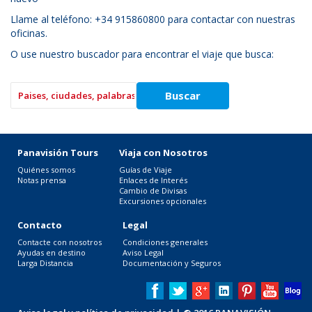
Llame al teléfono: +34 915860800 para contactar con nuestras
oficinas.
O use nuestro buscador para encontrar el viaje que busca:
Panavisión Tours
Viaja con Nosotros
Quiénes somos
Guías de Viaje
Notas prensa
Enlaces de Interés
Cambio de Divisas
Excursiones opcionales
Contacto
Legal
Contacte con nosotros
Condiciones generales
Ayudas en destino
Aviso Legal
Larga Distancia
Documentación y Seguros