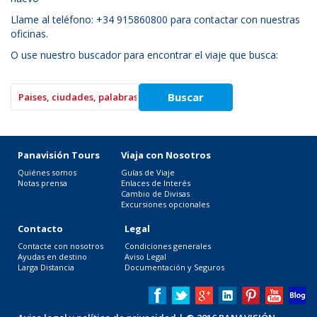
Llame al teléfono: +34 915860800 para contactar con nuestras
oficinas.
O use nuestro buscador para encontrar el viaje que busca:
Panavisión Tours
Viaja con Nosotros
Quiénes somos
Guías de Viaje
Notas prensa
Enlaces de Interés
Cambio de Divisas
Excursiones opcionales
Contacto
Legal
Contacte con nosotros
Condiciones generales
Ayudas en destino
Aviso Legal
Larga Distancia
Documentación y Seguros