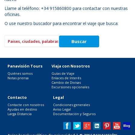
Llame al teléfono: +34 915860800 para contactar con nuestras
oficinas.
O use nuestro buscador para encontrar el viaje que busca:
Panavisión Tours
Viaja con Nosotros
Quiénes somos
Guías de Viaje
Notas prensa
Enlaces de Interés
Cambio de Divisas
Excursiones opcionales
Contacto
Legal
Contacte con nosotros
Condiciones generales
Ayudas en destino
Aviso Legal
Larga Distancia
Documentación y Seguros