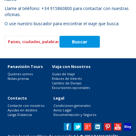
Llame al teléfono: +34 915860800 para contactar con nuestras
oficinas.
O use nuestro buscador para encontrar el viaje que busca:
Panavisión Tours
Viaja con Nosotros
Quiénes somos
Guías de Viaje
Notas prensa
Enlaces de Interés
Cambio de Divisas
Excursiones opcionales
Contacto
Legal
Contacte con nosotros
Condiciones generales
Ayudas en destino
Aviso Legal
Larga Distancia
Documentación y Seguros