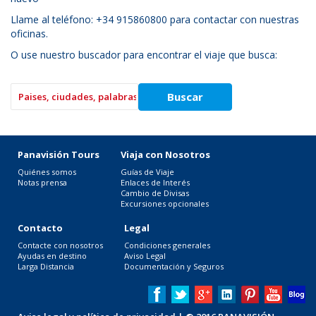
Llame al teléfono: +34 915860800 para contactar con nuestras
oficinas.
O use nuestro buscador para encontrar el viaje que busca:
Panavisión Tours
Viaja con Nosotros
Quiénes somos
Guías de Viaje
Notas prensa
Enlaces de Interés
Cambio de Divisas
Excursiones opcionales
Contacto
Legal
Contacte con nosotros
Condiciones generales
Ayudas en destino
Aviso Legal
Larga Distancia
Documentación y Seguros