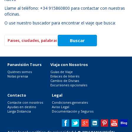
Llame al teléfono: +34 915860800 para contactar con nuestras
oficinas.
O use nuestro buscador para encontrar el viaje que busca:
Panavisión Tours
Viaja con Nosotros
Quiénes somos
Guías de Viaje
Notas prensa
Enlaces de Interés
Cambio de Divisas
Excursiones opcionales
Contacto
Legal
Contacte con nosotros
Condiciones generales
Ayudas en destino
Aviso Legal
Larga Distancia
Documentación y Seguros