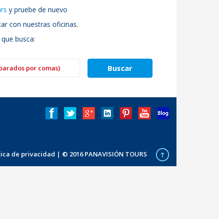
urs
y pruebe de nuevo
r con nuestras oficinas.
 que busca:
ítica de privacidad
| © 2016 PANAVISIÓN TOURS