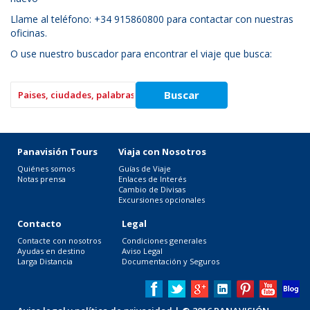
Llame al teléfono: +34 915860800 para contactar con nuestras
oficinas.
O use nuestro buscador para encontrar el viaje que busca:
Panavisión Tours
Viaja con Nosotros
Quiénes somos
Guías de Viaje
Notas prensa
Enlaces de Interés
Cambio de Divisas
Excursiones opcionales
Contacto
Legal
Contacte con nosotros
Condiciones generales
Ayudas en destino
Aviso Legal
Larga Distancia
Documentación y Seguros