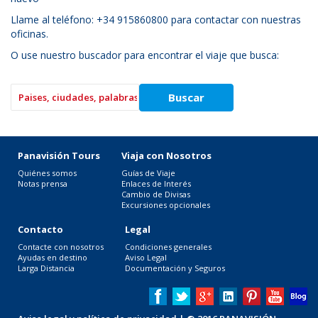
Llame al teléfono: +34 915860800 para contactar con nuestras
oficinas.
O use nuestro buscador para encontrar el viaje que busca:
Panavisión Tours
Viaja con Nosotros
Quiénes somos
Guías de Viaje
Notas prensa
Enlaces de Interés
Cambio de Divisas
Excursiones opcionales
Contacto
Legal
Contacte con nosotros
Condiciones generales
Ayudas en destino
Aviso Legal
Larga Distancia
Documentación y Seguros