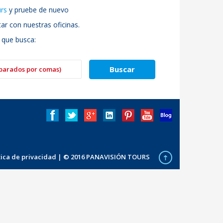
urs
y pruebe de nuevo
r con nuestras oficinas.
 que busca:
ítica de privacidad
| © 2016 PANAVISIÓN TOURS