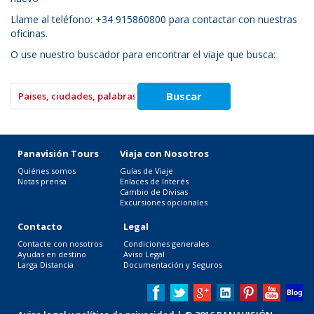
Llame al teléfono: +34 915860800 para contactar con nuestras
oficinas.
O use nuestro buscador para encontrar el viaje que busca:
Panavisión Tours
Viaja con Nosotros
Quiénes somos
Guías de Viaje
Notas prensa
Enlaces de Interés
Cambio de Divisas
Excursiones opcionales
Contacto
Legal
Contacte con nosotros
Condiciones generales
Ayudas en destino
Aviso Legal
Larga Distancia
Documentación y Seguros