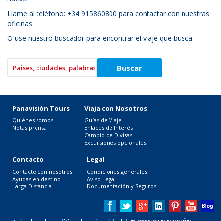
Llame al teléfono: +34 915860800 para contactar con nuestras
oficinas.
O use nuestro buscador para encontrar el viaje que busca:
Panavisión Tours
Viaja con Nosotros
Quiénes somos
Guías de Viaje
Notas prensa
Enlaces de Interés
Cambio de Divisas
Excursiones opcionales
Contacto
Legal
Contacte con nosotros
Condiciones generales
Ayudas en destino
Aviso Legal
Larga Distancia
Documentación y Seguros