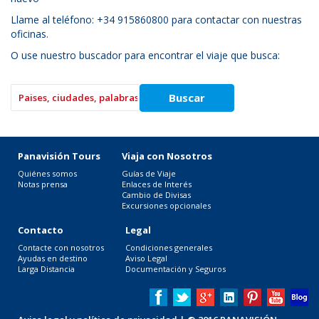
Llame al teléfono: +34 915860800 para contactar con nuestras
oficinas.
O use nuestro buscador para encontrar el viaje que busca:
Panavisión Tours
Viaja con Nosotros
Quiénes somos
Guías de Viaje
Notas prensa
Enlaces de Interés
Cambio de Divisas
Excursiones opcionales
Contacto
Legal
Contacte con nosotros
Condiciones generales
Ayudas en destino
Aviso Legal
Larga Distancia
Documentación y Seguros