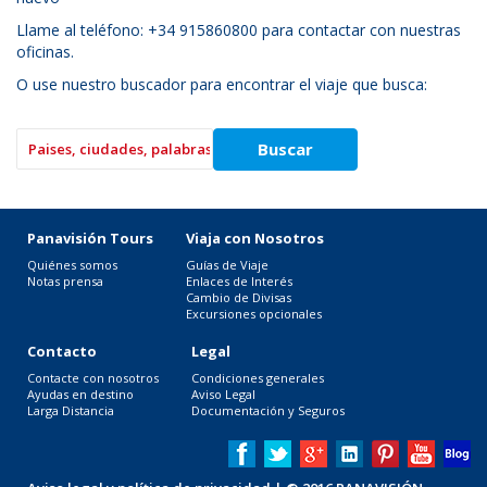
Llame al teléfono: +34 915860800 para contactar con nuestras
oficinas.
O use nuestro buscador para encontrar el viaje que busca:
Panavisión Tours
Viaja con Nosotros
Quiénes somos
Guías de Viaje
Notas prensa
Enlaces de Interés
Cambio de Divisas
Excursiones opcionales
Contacto
Legal
Contacte con nosotros
Condiciones generales
Ayudas en destino
Aviso Legal
Larga Distancia
Documentación y Seguros