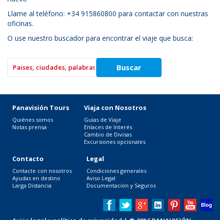
Llame al teléfono: +34 915860800 para contactar con nuestras
oficinas.
O use nuestro buscador para encontrar el viaje que busca:
Panavisión Tours
Viaja con Nosotros
Quiénes somos
Guías de Viaje
Notas prensa
Enlaces de Interés
Cambio de Divisas
Excursiones opcionales
Contacto
Legal
Contacte con nosotros
Condiciones generales
Ayudas en destino
Aviso Legal
Larga Distancia
Documentación y Seguros