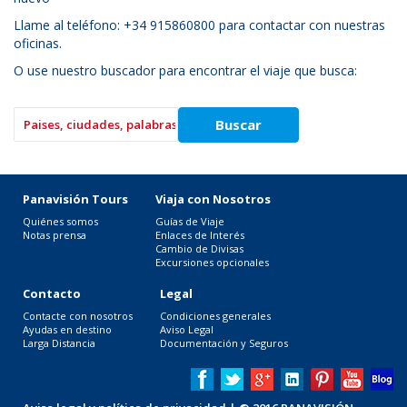
Llame al teléfono: +34 915860800 para contactar con nuestras
oficinas.
O use nuestro buscador para encontrar el viaje que busca:
Panavisión Tours
Viaja con Nosotros
Quiénes somos
Guías de Viaje
Notas prensa
Enlaces de Interés
Cambio de Divisas
Excursiones opcionales
Contacto
Legal
Contacte con nosotros
Condiciones generales
Ayudas en destino
Aviso Legal
Larga Distancia
Documentación y Seguros